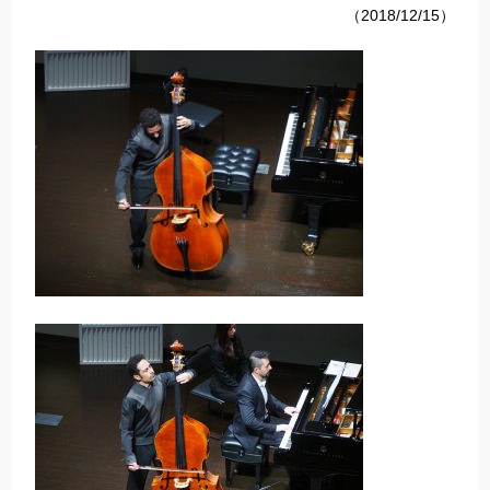
（2018/12/15）