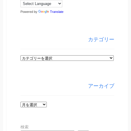
Powered by
Translate
カテゴリー
カ
テ
ゴ
リ
アーカイブ
ー
ア
ー
カ
検索
イ