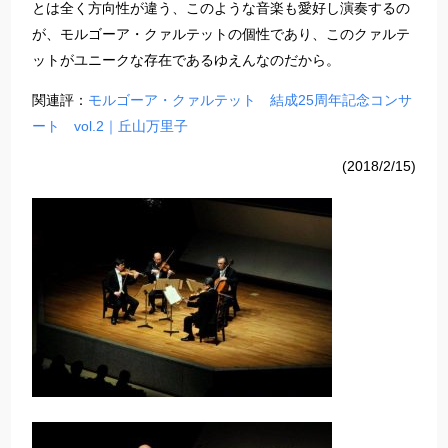
とは全く方向性が違う、このような音楽も愛好し演奏するの
が、モルゴーア・クァルテットの個性であり、このクァルテ
ットがユニークな存在であるゆえんなのだから。
関連評：
モルゴーア・クァルテット 結成25周年記念コンサ
ート vol.2｜丘山万里子
(2018/2/15)