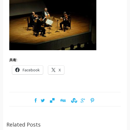
共有:
Facebook
X
Related Posts