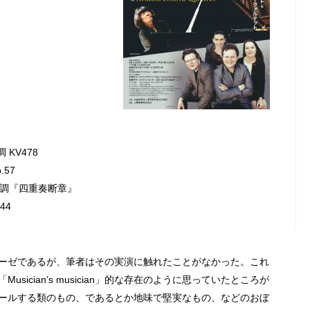
KV478
57
短調『四重奏断章』
44
ーゼであるが、筆者はその実演に触れたことがなかった。これ
ician’s musician」的な存在のように思っていたところが
ールする類のもの、であるとか地味で堅実なもの、などのおぼ