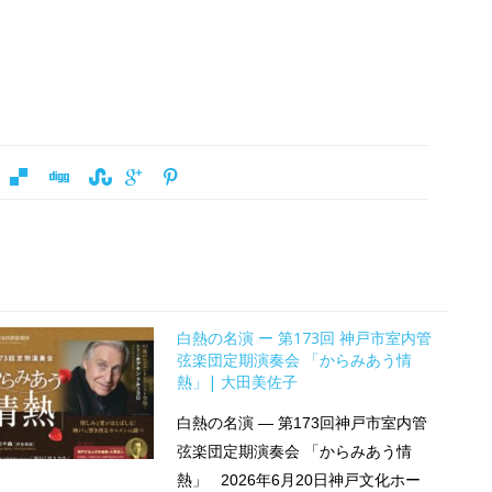
白熱の名演 ー 第173回 神戸市室内管
弦楽団定期演奏会 「からみあう情
熱」| 大田美佐子
白熱の名演 ― 第173回神戸市室内管
弦楽団定期演奏会 「からみあう情
熱」 2026年6月20日神戸文化ホー