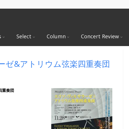
s
Select
Column
Concert Review
ーゼ&アトリウム弦楽四重奏団
四重奏団