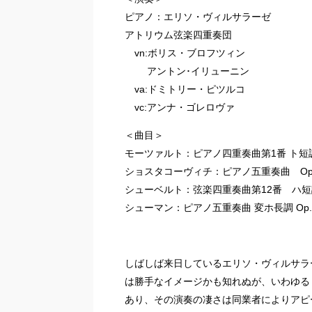
ピアノ：エリソ・ヴィルサラーゼ
アトリウム弦楽四重奏団
vn:ボリス・ブロフツィン
アントン･イリューニン
va:ドミトリー・ピツルコ
vc:アンナ・ゴレロヴァ
＜曲目＞
モーツァルト：ピアノ四重奏曲第1番 ト短調 
ショスタコーヴィチ：ピアノ五重奏曲 Op.
シューベルト：弦楽四重奏曲第12番 ハ
シューマン：ピアノ五重奏曲 変ホ長調 Op.
しばしば来日しているエリソ・ヴィルサラ
は勝手なイメージかも知れぬが、いわゆる「Mus
あり、その演奏の凄さは同業者によりアピ