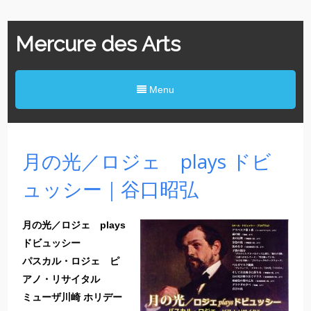
Mercure des Arts
Menu
月の光／ロジェ plays ドビ
ュッシー｜谷口昭弘
月の光／ロジェ plays
ドビュッシー
パスカル・ロジェ ピ
アノ・リサイタル
ミューザ川崎 ホリデー