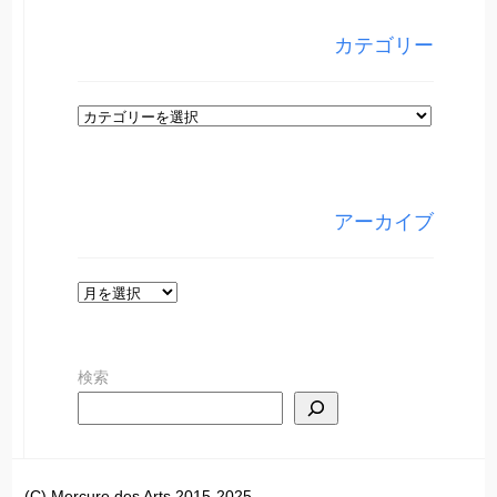
カテゴリー
カ
テ
ゴ
リ
アーカイブ
ー
ア
ー
カ
検索
イ
ブ
(C) Mercure des Arts 2015-2025