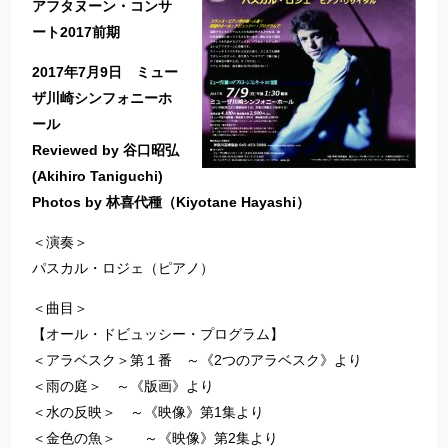
アフタヌーン・コンサ
ート2017前期
2017年7月9日 ミュー
ザ川崎シンフォニーホ
ール
Reviewed by 谷口昭弘
(Akihiro Taniguchi)
Photos by 林喜代種（Kiyotane Hayashi）
＜演奏＞
パスカル・ロジェ（ピアノ）
＜曲目＞
【オール・ドビュッシー・プログラム】
＜アラベスク＞第１番 ～《2つのアラベスク》より
＜雨の庭＞ ～《版画》より
＜水の反映＞ ～《映像》第1集より
＜金色の魚＞ ～《映像》第2集より