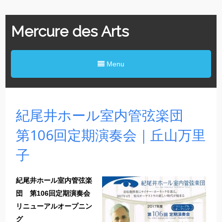
Mercure des Arts
Menu
紀尾井ホール室内管弦楽団
第106回定期演奏会｜丘山万里
子
紀尾井ホール室内管弦楽
団 第106回定期演奏会
リニューアルオープニン
グ