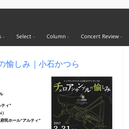
s
Select
Column
Concert Review
の愉しみ｜小石かつら
ル
ルティ”
hi）
府立府民ホール“アルティ”