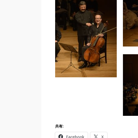
共有:
Facebook
X