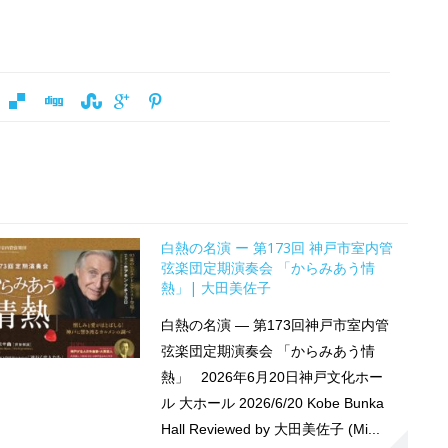
白熱の名演 ー 第173回 神戸市室内管
弦楽団定期演奏会 「からみあう情
熱」| 大田美佐子
白熱の名演 ― 第173回神戸市室内管
弦楽団定期演奏会 「からみあう情
熱」 2026年6月20日神戸文化ホー
ル 大ホール 2026/6/20 Kobe Bunka
Hall Reviewed by 大田美佐子 (Mi...