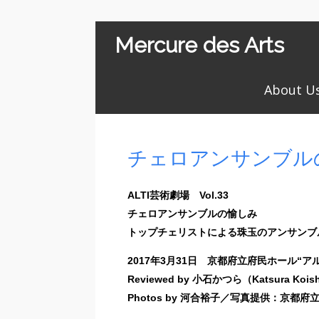
Mercure des Arts
About U
チェロアンサンブル
ALTI芸術劇場 Vol.33
チェロアンサンブルの愉しみ
トップチェリストによる珠玉のアンサンブ
2017年3月31日 京都府立府民ホール“ア
Reviewed by 小石かつら（Katsura Kois
Photos by 河合裕子／写真提供：京都