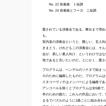
No. 22 前奏曲 ト短調
No. 24 前奏曲とフーガ ニ短調
愛されている演奏会である。舞台まで埋め
も。
室内楽の演奏会というと、難しい、玄人向
きまとう。けれどもこの演奏会には、そん
会が、易しい素人向け、というわけではな
地であると言いたいのだ。とにかく、愛さ
プログラムは、ヘンデルのソナタで始まっ
ロのために編曲したものだ。プログラムは
スタコーヴィチはメンバーによる編曲であ
アンコールを除くとプログラムは全6曲で、
本のための曲だ。これらの作品において、
まるでパズルのように1曲ごとに組み合わ