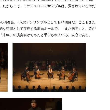
、だからこそ、このチェロアンサンブルは、愛されているのだ
ルの演奏会。5人のアンサンブルとしても14回目だ。ここもまた
的な空間として存在する府民ホールで、「また来年」と、皆が
「来年」の演奏会がちゃんと予告されている。安心である。