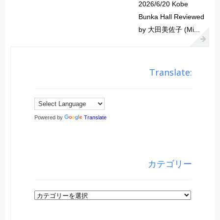
2026/6/20 Kobe
Bunka Hall Reviewed
by 大田美佐子 (Mi...
Translate:
Powered by
Translate
カテゴリー
カ
テ