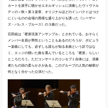
カートを派手に聴かせエネルギッシュに演奏したヴィヴァル
ディの＜秋＞第３楽章、オリジナルほどのインパクトはつけ
にくいものの会場の異様な盛り上がりを誘った《シーザー
ズ・パレス・ブルース》の３曲だった。
石田組は「硬派弦楽アンサンブル」とされている。おそらく
メンバー全員が男性ということもあるのだろうが、ポピュラ
ー楽曲にしても、必ずしも誰もが知る名曲という訳ではな
く、エッジの聴いた曲を選んでいるところも「硬派」らしい
ところだろう。ただコンサートのコンセプト自体には、演奏
者たちの頭の柔らかさがある。このグループの人気の秘密が
何となく分かった公演だった。