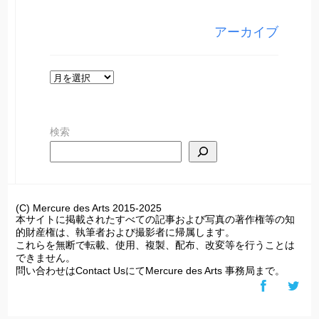
ゴ
リ
アーカイブ
ー
ア
ー
カ
検索
イ
ブ
(C) Mercure des Arts 2015-2025
本サイトに掲載されたすべての記事および写真の著作権等の知
的財産権は、執筆者および撮影者に帰属します。
これらを無断で転載、使用、複製、配布、改変等を行うことは
できません。
問い合わせはContact UsにてMercure des Arts 事務局まで。