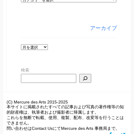
テ
ゴ
リ
アーカイブ
ー
ア
ー
カ
検索
イ
ブ
(C) Mercure des Arts 2015-2025
本サイトに掲載されたすべての記事および写真の著作権等の知
的財産権は、執筆者および撮影者に帰属します。
これらを無断で転載、使用、複製、配布、改変等を行うことは
できません。
問い合わせはContact UsにてMercure des Arts 事務局まで。