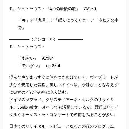
Ｒ．シュトラウス：『4つの最後の歌』 AV150
「春」／「九月」／「眠りにつくとき」／「夕映えの中
で」
—————（アンコール）——————-
Ｒ．シュトラウス：
「あおい」 AV304
「モルゲン」 op.27-4
澄んだ声がまっすぐに体をつきぬけていく。ヴィブラートが
少なく安定した音程、美しいドイツ語。余計なことを考えず
に彼女の<うた>の中に入り込む。
ドイツのソプラノ、クリスティアーネ・カルクのリサイタ
ル。35歳の彼女、オペラでも活躍しているが、最近はリサイ
タルやオーケストラ・コンサートで名前をみることが多い。
日本でのリサイタル・デビューとなるこの夜のプログラム、