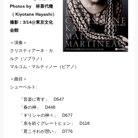
Photos by 林喜代種
（ Kiyotane Hayashi）
撮影：3/14@東京文化
会館
＜演奏＞
クリスティアーネ・カ
ルク（ソプラノ）
マルコム・マルティノー（ピアノ）
＜曲目＞
シューベルト:
「音楽に寄す」 D547
「春の神」 D448
「ギリシャの神々」 D677
「糸を紡ぐグレートヒェン」 D118
「君こそわが憩い」 D776