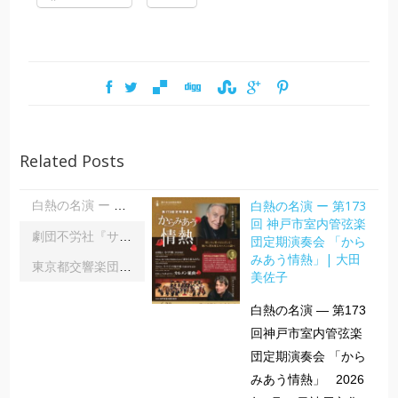
Related Posts
白熱の名演 ー 第173
白熱の名演 ー 第173回 神戸市室内管弦楽団定期演奏会 「からみあう情熱」| 大田美佐子
回 神戸市室内管弦楽
劇団不労社『サイキックサイファー』｜内野 儀
団定期演奏会 「から
みあう情熱」| 大田
東京都交響楽団第1045回定期演奏会Aシリーズ｜齋藤俊夫
美佐子
白熱の名演 ― 第173
回神戸市室内管弦楽
団定期演奏会 「から
みあう情熱」 2026