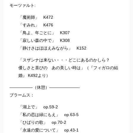
モーツァルト:
「魔術師」 K472
「すみれ」 K476
「鳥よ、年ごとに」 K307
「寂しい森の中で」 K308
「静けさはほほえみながら」 K152
「スザンナは来ない・・・どこにあるのかしら？
優しさと喜びの あの美しい時は」（『フィガロの結
婚』 K492より）
—————–（休憩）———————-
ブラームス：
「湖上で」 op.59-2
「私の恋は緑にもえ」 op.63-5
「ひばりの歌」 op.70-2
「永遠の愛について」 op.43-1