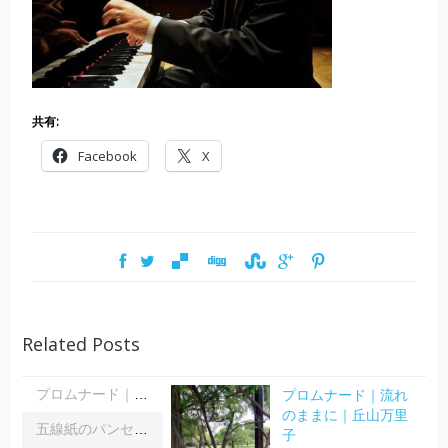
共有:
Facebook
X
Related Posts
プロムナード｜流れ
プロムナード｜流れのままに｜丘山万里子
のままに｜丘山万里
五線紙のパンセ｜《レインボーサーペント》《夜の霧》｜浦部雪
子