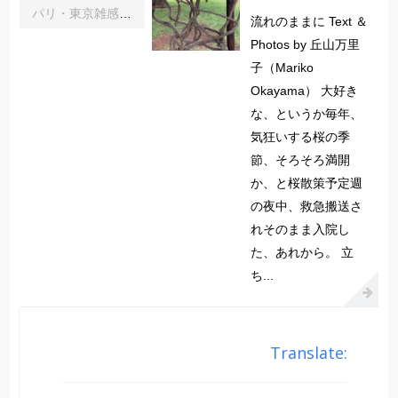
パリ・東京雑感｜忘れられた「音楽の力」に脳科学の助け船 ｜松浦茂長
流れのままに Text ＆
Photos by 丘山万里
子（Mariko
Okayama） 大好き
な、というか毎年、
気狂いする桜の季
節、そろそろ満開
か、と桜散策予定週
の夜中、救急搬送さ
れそのまま入院し
た、あれから。 立
ち...
Translate: