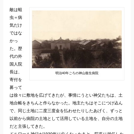
敵は蛆
虫＝病
気だけ
ではな
かっ
た。歴
代の外
国人院
長は、
明治40年ごろの神山復生病院
寄付を
募って
は徐々に敷地を広げてきたが、事情にうとい神父たちは、土
地台帳をきちんと作らなかった。地主たちはそこにつけ込ん
で、同じ土地に二度三度金を払わせたりしたあげく、ずっと
以前から病院の土地として活用している土地を、自分の土地
だと主張してきた。