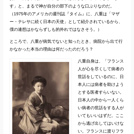
す」と、まるで神が自分の部下のような口ぶりなのだ。
（1975年のアメリカの週刊誌『タイム』に、八重は「マザ
ー・テレサに続く日本の天使」として紹介されているから、
僕の連想はかならずしも的外れではなさそう。）
ところで、八重が病気でないと知ったとき、病院から出て行
かなかった本当の理由は何だったのだろう？
八重自身は、「フランス
人が心を尽くして病者の
世話をしているのに、日
本人には病者を助けよう
とする医者すらいない。
日本人の中から一人くら
い病者の世話をする人が
いてもいいはずだ。ここ
から逃げ出してはいけな
い。フランスに渡りフラ