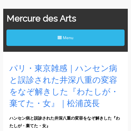
Mercure des Arts
Menu
パリ・東京雑感｜ハンセン病
と誤診された井深八重の変容
をなぞ解きした『わたしが・
棄てた・女』｜松浦茂長
ハンセン病と誤診された井深八重の変容をなぞ解きした『わ
たしが・棄てた・女』