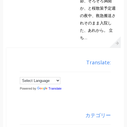
節、そろそろ満開
か、と桜散策予定週
の夜中、救急搬送さ
れそのまま入院し
た、あれから。 立
ち...
Translate:
Powered by
Translate
カテゴリー