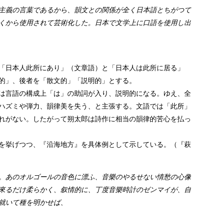
主義の言葉であるから、韻文との関係が全く日本語とちがつて
くから使用されて芸術化した。日本で文学上に口語を使用し出
「日本人此所にあり」（文章語）と「日本人は此所に居る」
的」、後者を「散文的」「説明的」とする。
は言語の構成上「は」の助詞が入り、説明的になる。ゆえ、全
ハズミや弾力、韻律美を失う、と主張する。文語では「此所」
れがない。したがって朔太郎は詩作に相当の韻律的苦心を払っ
を挙げつつ、『沿海地方』を具体例として示している。（『萩
。あのオルゴールの音色に漂ふ、音樂のやるせない情愁の心像
來るだけ柔らかく、叙情的に、丁度音樂時計のゼンマイが、自
就いて種を明かせば、