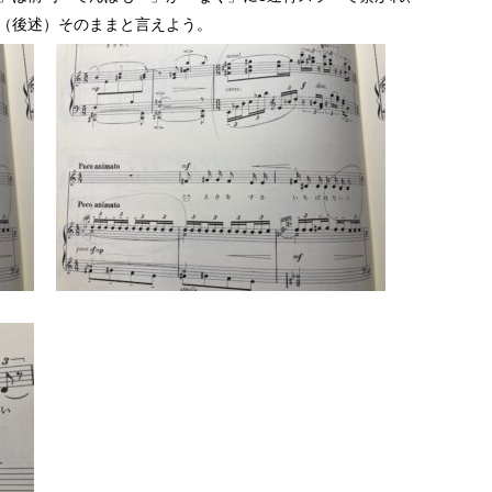
（後述）そのままと言えよう。