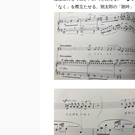
「なく」を際立たせる。朔太郎の「朗吟」