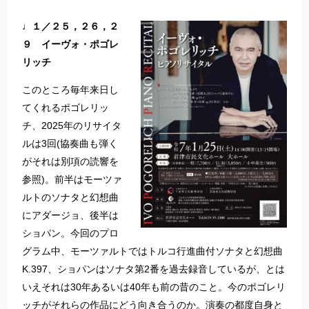
♩１／２５，２６，２
９ イーヴォ・ポゴレ
リッチ
このところ毎年来日し
てくれるポゴレリッ
チ、2025年のリサイタ
ルは3回(協奏曲も弾く
がそれは別項の読響を
参照)。前半はモーツァ
ルトのソナタと幻想曲
にアダージョ、後半は
ショパン。今回のプロ
グラム中、モーツァルトではトルコ行進曲付ソナタと幻想曲
K.397、ショパンはソナタ第2番を過去録音しているが、とは
いえそれは30年あるいは40年も前の昔のこと。今のポゴレリ
ッチがそれらの作品にどう向き合うのか。演奏の都度自身と