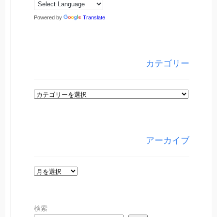
Powered by
Translate
カテゴリー
カ
テ
ゴ
リ
アーカイブ
ー
ア
ー
カ
検索
イ