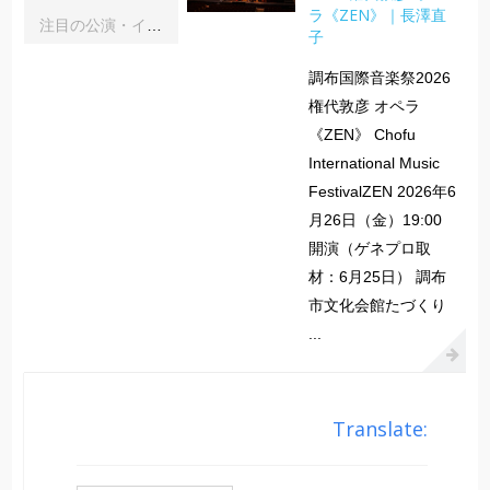
ラ《ZEN》｜長澤直
注目の公演・イベント｜２０２６年８月
子
調布国際音楽祭2026
権代敦彦 オペラ
《ZEN》 Chofu
International Music
FestivalZEN 2026年6
月26日（金）19:00
開演（ゲネプロ取
材：6月25日） 調布
市文化会館たづくり
...
Translate: