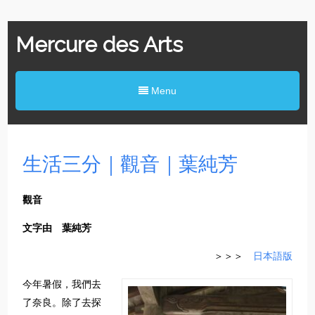
Mercure des Arts
Menu
生活三分｜觀音｜葉純芳
觀音
文字由 葉純芳
＞＞＞
日本語版
今年暑假，我們去
了奈良。除了去探