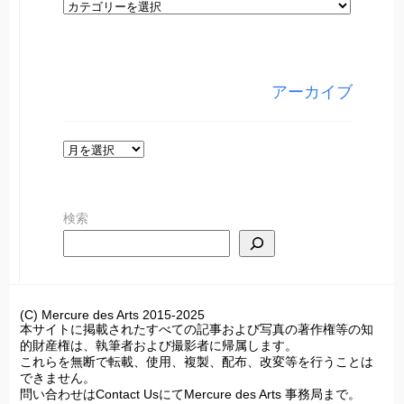
カ
テ
ゴ
リ
アーカイブ
ー
ア
ー
カ
検索
イ
ブ
(C) Mercure des Arts 2015-2025
本サイトに掲載されたすべての記事および写真の著作権等の知
的財産権は、執筆者および撮影者に帰属します。
これらを無断で転載、使用、複製、配布、改変等を行うことは
できません。
問い合わせはContact UsにてMercure des Arts 事務局まで。