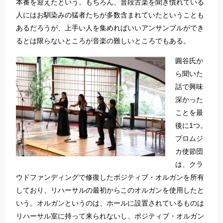
本番を迎えたという。もちろん、普段古楽を聞き慣れている
人にはお馴染みの猛者たちが多数含まれていたということも
あるだろうが、上手い人を集めればいいアンサンブルができ
るとは限らないところが音楽の難しいところでもある。
圓谷氏か
ら聞いた
話で興味
深かった
ことを最
後に1つ。
プロムジ
カ使節団
は、クラ
ウドファンディングで修復したポジティブ・オルガンを所有
しており、リハーサルの最初からこのオルガンを使用したと
いう。オルガンというのは、ホールに設置されているものは
リハーサル室に持って来られないし、ポジティブ・オルガン