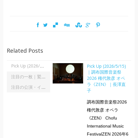
Related Posts
Pick Up (2026/5/15)
Pick Up (2026/5/15)｜調布国際音楽祭2026 権代敦彦 オペラ《ZEN》｜長澤直子
｜調布国際音楽祭
注目の一枚｜鷲宮美幸「舞踊の彼方へ」｜齋藤俊夫
2026 権代敦彦 オペ
ラ《ZEN》｜長澤直
注目の公演・イベント｜２０２６年８月
子
調布国際音楽祭2026
権代敦彦 オペラ
《ZEN》 Chofu
International Music
FestivalZEN 2026年6