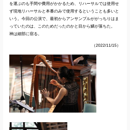
を運ぶのも手間や費用がかかるため、リハーサルでは使用せ
ず現地リハーサルと本番のみで使用するということも多いと
いう。今回の公演で、最初からアンサンブルががっちりはま
っていたのは、このためだったのかと目から鱗が落ちた。
神は細部に宿る。
（2022/11/15）