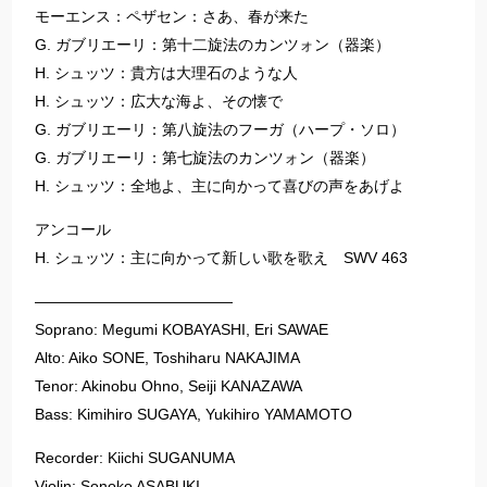
モーエンス：ペザセン：さあ、春が来た
G. ガブリエーリ：第十二旋法のカンツォン（器楽）
H. シュッツ：貴方は大理石のような人
H. シュッツ：広大な海よ、その懐で
G. ガブリエーリ：第八旋法のフーガ（ハープ・ソロ）
G. ガブリエーリ：第七旋法のカンツォン（器楽）
H. シュッツ：全地よ、主に向かって喜びの声をあげよ
アンコール
H. シュッツ：主に向かって新しい歌を歌え SWV 463
—————————————
Soprano: Megumi KOBAYASHI, Eri SAWAE
Alto: Aiko SONE, Toshiharu NAKAJIMA
Tenor: Akinobu Ohno, Seiji KANAZAWA
Bass: Kimihiro SUGAYA, Yukihiro YAMAMOTO
Recorder: Kiichi SUGANUMA
Violin: Sonoko ASABUKI