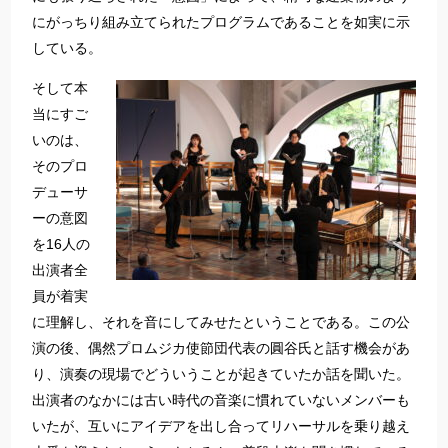
にがっちり組み立てられたプログラムであることを如実に示
している。
そして本
当にすご
いのは、
そのプロ
デューサ
ーの意図
を16人の
出演者全
員が着実
に理解し、それを音にしてみせたということである。この公
演の後、偶然プロムジカ使節団代表の圓谷氏と話す機会があ
り、演奏の現場でどういうことが起きていたか話を聞いた。
出演者のなかには古い時代の音楽に慣れていないメンバーも
いたが、互いにアイデアを出し合ってリハーサルを乗り越え