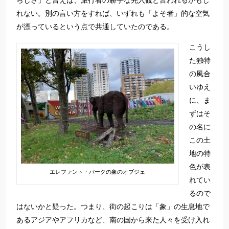
らしさ」と言えば、旅行者の勝手な先入観と言われるかもし
れない。別の言い方をすれば、いずれも「よそ者」的な空気
が漂っているという点で共通していたのである。
こうし
た独特
の風合
いゆえ
に、ま
ずはそ
の名に
この土
地の特
色が表
エレファント・パークの象のオブジェ
れてい
るので
はないかと疑った。つまり、街の起こりは「象」の生息地で
あるアジアやアフリカなど、南の国から来た人々を受け入れ