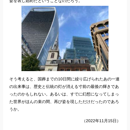
姿を表し始めたということなのだろう。
そう考えると、国葬までの10日間に繰り広げられたあの一連
の出来事は、歴史と伝統の灯が消える寸前の最後の輝きであ
ったのかもしれない。あるいは、すでに幻想になってしまっ
た世界がほんの束の間、再び姿を現しただけだったのであろ
うか。
（2022年11月15日）