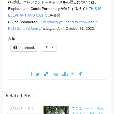
(1)以後、エレファント＆キャッスルの歴史については、
Elephant and Castle Partnershipが運営するサイト
THIS IS
ELEPHANT AND CASTLE
を参照
(2)Joe Sommerad, “
Everything you need to know about
Rishi Sunak’s family
.”
Independent,
October 31, 2022.
共有:
Facebook
X
Related Posts
プロムナード｜流れ
プロムナード｜流れのままに｜丘山万里子
のままに｜丘山万里