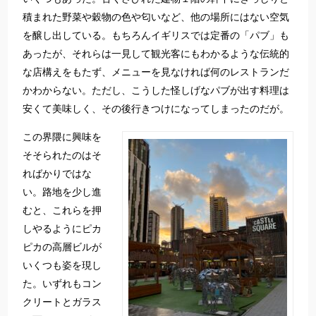
積まれた野菜や穀物の色や匂いなど、他の場所にはない空気
を醸し出している。もちろんイギリスでは定番の「パブ」も
あったが、それらは一見して観光客にもわかるような伝統的
な店構えをもたず、メニューを見なければ何のレストランだ
かわからない。ただし、こうした怪しげなパブが出す料理は
安くて美味しく、その後行きつけになってしまったのだが。
この界隈に興味を
そそられたのはそ
ればかりではな
い。路地を少し進
むと、これらを押
しやるようにピカ
ピカの高層ビルが
いくつも姿を現し
た。いずれもコン
クリートとガラス