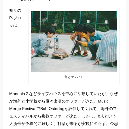
初期の
P-ブロ
ッは、
亀とケンハモ
Mandala２などライブハウスを中心に活動していたが、なぜ
か海外と小学校から度々出演のオファーがきた。Music
Merge FestivalでBob Ostertagが評価してくれて、海外のフ
ェスティバルから複数オファーが来た。しかし、8人という
大所帯が予算的に難しく、打診が来るが実現に至らず。今思