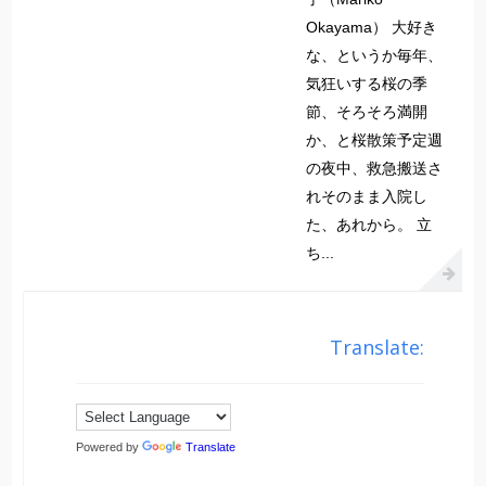
Okayama） 大好き
な、というか毎年、
気狂いする桜の季
節、そろそろ満開
か、と桜散策予定週
の夜中、救急搬送さ
れそのまま入院し
た、あれから。 立
ち...
Translate:
Powered by
Translate