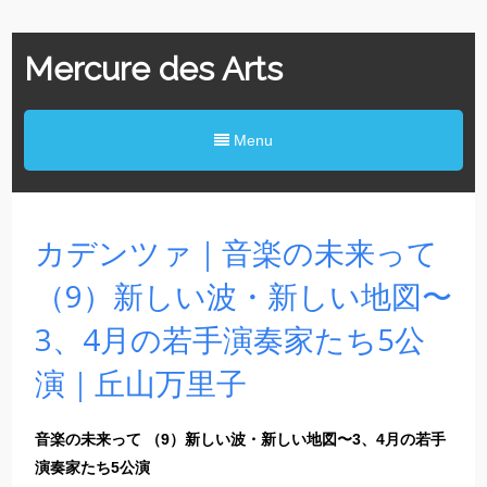
Mercure des Arts
Menu
カデンツァ｜音楽の未来って
（9）新しい波・新しい地図〜
3、4月の若手演奏家たち5公
演｜丘山万里子
音楽の未来って （9）新しい波・新しい地図〜3、4月の若手
演奏家たち5公演