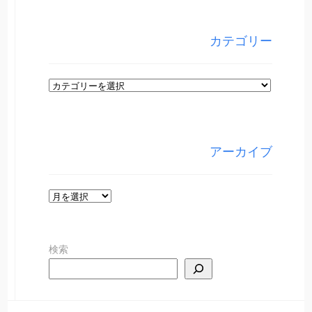
カテゴリー
カ
テ
ゴ
リ
アーカイブ
ー
ア
ー
カ
検索
イ
ブ