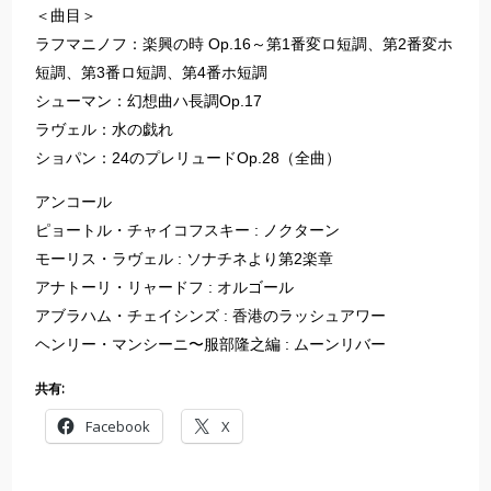
＜曲目＞
ラフマニノフ：楽興の時 Op.16～第1番変ロ短調、第2番変ホ
短調、第3番ロ短調、第4番ホ短調
シューマン：幻想曲ハ長調Op.17
ラヴェル：水の戯れ
ショパン：24のプレリュードOp.28（全曲）
アンコール
ピョートル・チャイコフスキー : ノクターン
モーリス・ラヴェル : ソナチネより第2楽章
アナトーリ・リャードフ : オルゴール
アブラハム・チェイシンズ : 香港のラッシュアワー
ヘンリー・マンシーニ〜服部隆之編 : ムーンリバー
共有:
Facebook
X