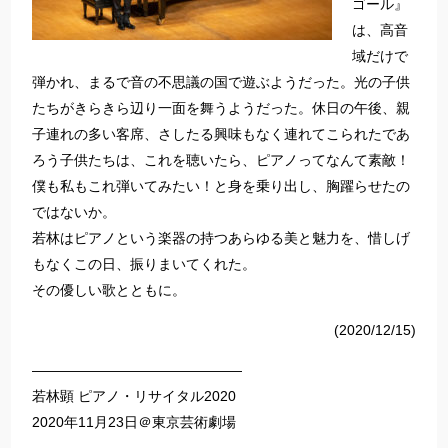
ゴール』
は、高音
域だけで
弾かれ、まるで音の不思議の国で遊ぶようだった。光の子供
たちがきらきら辺り一面を舞うようだった。休日の午後、親
子連れの多い客席、さしたる興味もなく連れてこられたであ
ろう子供たちは、これを聴いたら、ピアノってなんて素敵！
僕も私もこれ弾いてみたい！と身を乗り出し、胸躍らせたの
ではないか。
若林はピアノという楽器の持つあらゆる美と魅力を、惜しげ
もなくこの日、振りまいてくれた。
その優しい歌とともに。
(2020/12/15)
———————————————
若林顕 ピアノ・リサイタル2020
2020年11月23日＠東京芸術劇場