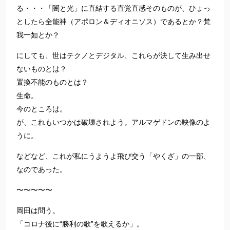
る・・・「闇と光」に直結する直覚直感そのものが、ひょっ
としたら全能神（アポロン＆ディオニソス）であるとか？梵
我一如とか？
にしても、世はテクノとデジタル、これらが決して生み出せ
ないものとは？
置換不能のものとは？
生命。
今のところは。
が、これもいつかは破壊されよう。アルマゲドンの映像のよ
うに。
などなど、これが私にうようよ飛び交う「やくざ」の一部、
なのであった。
〜〜〜〜〜
岡田は問う。
「コロナ後に“勝利の歌”を歌えるか」。