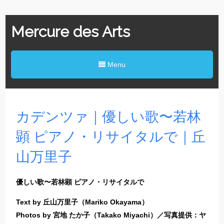
Mercure des Arts
Menu
カデンツァ｜優しい歌〜若林
顕 ピアノ・リサイタルで｜丘
山万里子
優しい歌〜若林顕 ピアノ・リサイタルで
Text by 丘山万里子（Mariko Okayama）
Photos by 宮地 たか子（Takako Miyachi）／写真提供：ヤ