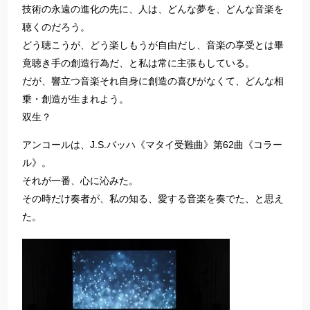
技術の永遠の進化の先に、人は、どんな夢を、どんな音楽を
聴くのだろう。
どう聴こうが、どう楽しもうが自由だし、音楽の享受とは畢
竟聴き手の創造行為だ、と私は常に主張もしている。
だが、響立つ音楽それ自身に創造の喜びがなくて、どんな相
乗・創造が生まれよう。
双生？
アンコールは、J.S.バッハ《マタイ受難曲》第62曲《コラー
ル》。
それが一番、心に沁みた。
その時だけ奏者が、私の知る、愛する音楽を奏でた、と思え
た。