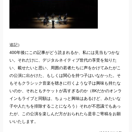
追記）
400年後にこの記事がどう読まれるか、私には見当もつかな
い。それだけに、デジタルネイティブ世代の享受を知りた
い、載せたいと思い、周囲の若者たちに声をかけてみたがこ
の公演に出かけた、もしくは関心を持つ子はいなかった。そ
もそもクラシック音楽を聴きに行くような子は興味も持たな
いのか、それともチケットが高すぎるのか（8Kだかのオンラ
インもライブと同額は、ちょっと興味はあるけど、みたいな
子や人たちを排除することになろう）それが不思議でもあっ
たが、この公演を楽しんだ方がおられたら是非ご寄稿をお願
いいたします。