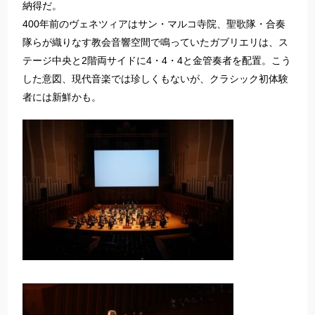
納得だ。
400年前のヴェネツィアはサン・マルコ寺院、聖歌隊・合奏
隊らが織りなす教会音響空間で鳴っていたガブリエリは、ス
テージ中央と2階両サイドに4・4・4と金管奏者を配置。こう
した意図、現代音楽では珍しくもないが、クラシック初体験
者には新鮮かも。