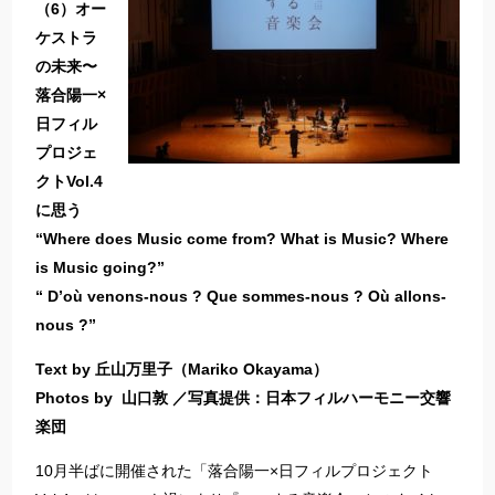
（6）オー
ケストラ
の未来〜
落合陽一×
日フィル
プロジェ
クトVol.4
に思う
“Where does Music come from? What is Music? Where
is Music going?”
“ D’où venons-nous ? Que sommes-nous ? Où allons-
nous ?”
Text by 丘山万里子（Mariko Okayama）
Photos by 山口敦 ／写真提供：日本フィルハーモニー交響
楽団
10月半ばに開催された「落合陽一×日フィルプロジェクト