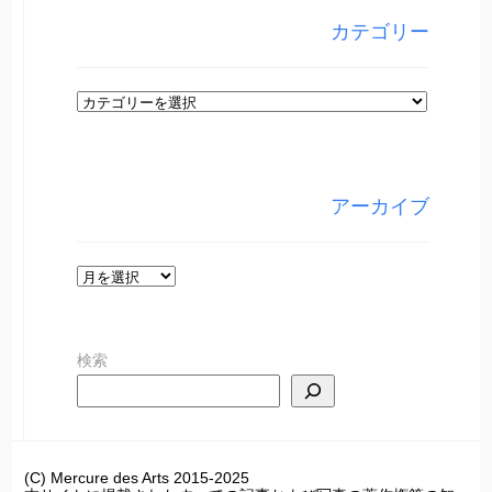
カテゴリー
カ
テ
ゴ
リ
アーカイブ
ー
ア
ー
カ
検索
イ
ブ
(C) Mercure des Arts 2015-2025