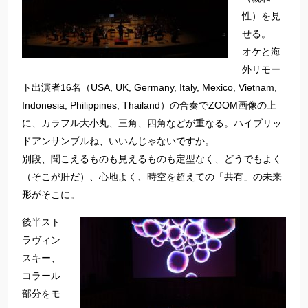
性）を見
せる。
オケと海
外リモー
ト出演者16名（USA, UK, Germany, Italy, Mexico, Vietnam,
Indonesia, Philippines, Thailand）の合奏でZOOM画像の上
に、カラフル大小丸、三角、四角などが重なる。ハイブリッ
ドアンサンブルね、いいんじゃないですか。
別段、聞こえるものも見えるものも定型なく、どうでもよく
（そこが肝だ）、心地よく、時空を超えての「共有」の未来
形がそこに。
後半スト
ラヴィン
スキー、
コラール
部分をモ