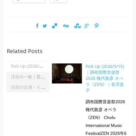
Related Posts
Pick Up (2026/5/15)
Pick Up (2026/5/15)｜調布国際音楽祭2026 権代敦彦 オペラ《ZEN》｜長澤直子
｜調布国際音楽祭
注目の一枚｜鷲宮美幸「舞踊の彼方へ」｜齋藤俊夫
2026 権代敦彦 オペ
ラ《ZEN》｜長澤直
注目の公演・イベント｜２０２６年８月
子
調布国際音楽祭2026
権代敦彦 オペラ
《ZEN》 Chofu
International Music
FestivalZEN 2026年6