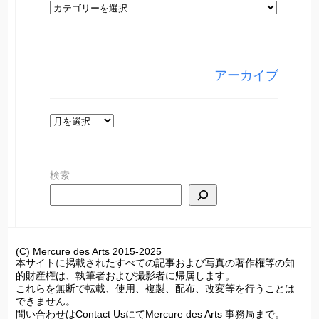
カ
テ
ゴ
リ
アーカイブ
ー
ア
ー
カ
検索
イ
ブ
(C) Mercure des Arts 2015-2025
本サイトに掲載されたすべての記事および写真の著作権等の知
的財産権は、執筆者および撮影者に帰属します。
これらを無断で転載、使用、複製、配布、改変等を行うことは
できません。
問い合わせはContact UsにてMercure des Arts 事務局まで。