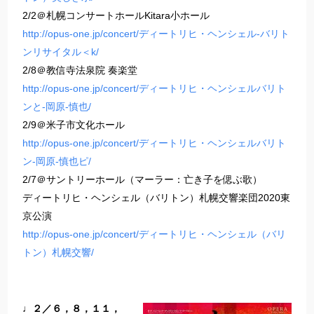
2/2＠札幌コンサートホールKitara小ホール
http://opus-one.jp/concert/ディートリヒ・ヘンシェル-バリト
ンリサイタル＜k/
2/8＠教信寺法泉院 奏楽堂
http://opus-one.jp/concert/ディートリヒ・ヘンシェルバリト
ンと-岡原-慎也/
2/9＠米子市文化ホール
http://opus-one.jp/concert/ディートリヒ・ヘンシェルバリト
ン-岡原-慎也ピ/
2/7＠サントリーホール（マーラー：亡き子を偲ぶ歌）
ディートリヒ・ヘンシェル（バリトン）札幌交響楽団2020東
京公演
http://opus-one.jp/concert/ディートリヒ・ヘンシェル（バリ
トン）札幌交響/
♩２／６，８，１１，