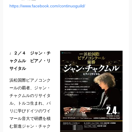
https://www.facebook.com/continuoguild/
♩２／４ ジャン・チ
ャクムル ピアノ・リ
サイタル
浜松国際ピアノコンク
ールの覇者、ジャン・
チャクムルのリサイタ
ル。トルコ生まれ、パ
リに学びドイツのワイ
マール音大で研鑽を積
む新進ジャン・チャク