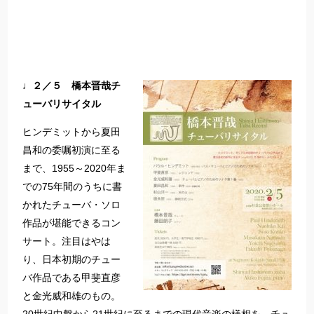
♩２／５ 橋本晋哉チ
ューバリサイタル
ヒンデミットから夏田
昌和の委嘱初演に至る
まで、1955～2020年ま
での75年間のうちに書
かれたチューバ・ソロ
作品が堪能できるコン
サート。注目はやは
り、日本初期のチュー
バ作品である甲斐直彦
と金光威和雄のもの。