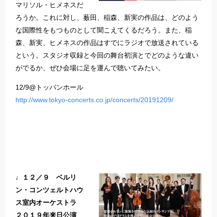
マリソル・ヒメネスだ
ろうか。これに対し、薮田、稲森、新実の作品は、どのよう
な国際性をもつものとして聞こえてくるだろう。また、稲
森、新実、ヒメネスの作品はすでにラジオで放送されている
という。スタジオ収録と今回の舞台初演とでどのような違い
がでるか、ぜひ会場に足を運んで聴いてみたい。
12/9@トッパンホール
http://www.tokyo-concerts.co.jp/concerts/20191209/
♩１２／９ ベルリ
ン・コンツェルトハウ
ス室内オーケストラ
２０１９年来日公演