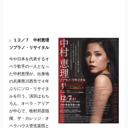
♩１２／７ 中村恵理
ソプラノ・リサイタル
今や日本を代表するオ
ペラ歌手の一人となっ
た中村恵理が、出身地
の兵庫県川西市で４年
ぶりにソロ・リサイタ
ルを行う。演目はもち
ろん、オペラ・アリア
が中心で、牧村邦彦指
揮、ザ・カレッジ・オ
ペラハウス管弦楽団と