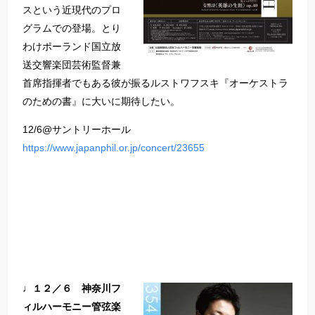
スという近現代のプロ
グラムでの登場。とり
わけポーランド国立放
送交響楽団芸術監督兼
首席指揮者でもある彼が振るルストワフスキ『オーケストラ
のための書』に大いに期待したい。
12/6@サントリーホール
https://www.japanphil.or.jp/concert/23655
♩１２／６ 神奈川フ
ィルハーモニー管弦楽