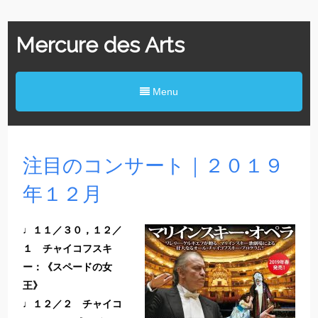
Mercure des Arts
Menu
注目のコンサート｜２０１９
年１２月
♩１１／３０，１２／
１ チャイコフスキ
ー：《スペードの女
王》
♩１２／２ チャイコ