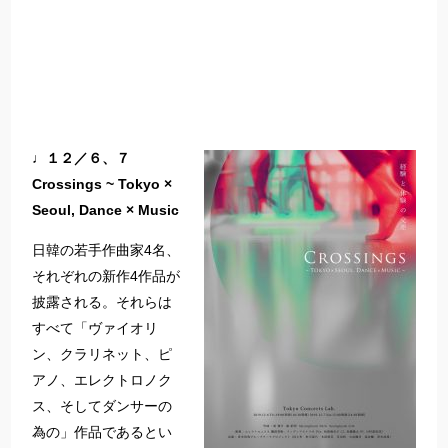
♩１２／６、７
Crossings ~ Tokyo ×
Seoul, Dance × Music
日韓の若手作曲家4名、
それぞれの新作4作品が
披露される。それらは
すべて「ヴァイオリ
ン、クラリネット、ピ
アノ、エレクトロノク
ス、そしてダンサーの
為の」作品であるとい