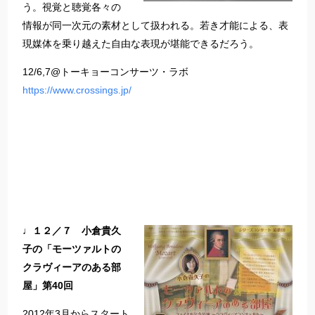
う。視覚と聴覚各々の
情報が同一次元の素材として扱われる。若き才能による、表
現媒体を乗り越えた自由な表現が堪能できるだろう。
12/6,7@トーキョーコンサーツ・ラボ
https://www.crossings.jp/
♩１２／７ 小倉貴久
子の「モーツァルトの
クラヴィーアのある部
屋」第40回
2012年3月からスタート