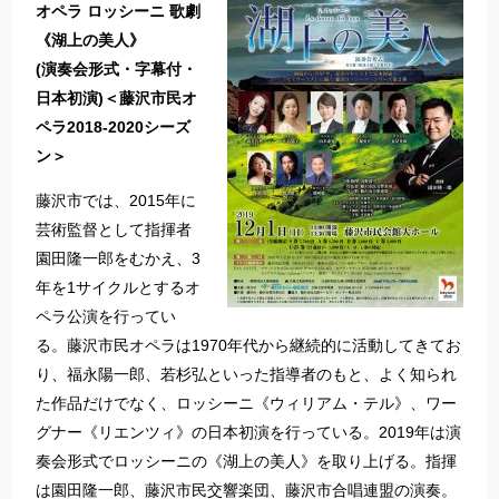
オペラ ロッシーニ 歌劇
《湖上の美人》
(演奏会形式・字幕付・
日本初演)＜藤沢市民オ
ペラ2018-2020シーズ
ン＞
藤沢市では、2015年に
芸術監督として指揮者
園田隆一郎をむかえ、3
年を1サイクルとするオ
ペラ公演を行ってい
る。藤沢市民オペラは1970年代から継続的に活動してきてお
り、福永陽一郎、若杉弘といった指導者のもと、よく知られ
た作品だけでなく、ロッシーニ《ウィリアム・テル》、ワー
グナー《リエンツィ》の日本初演を行っている。2019年は演
奏会形式でロッシーニの《湖上の美人》を取り上げる。指揮
は園田隆一郎、藤沢市民交響楽団、藤沢市合唱連盟の演奏。