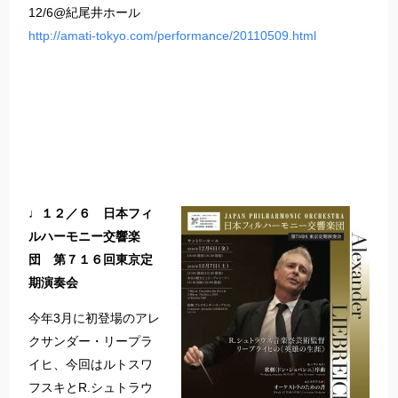
12/6@紀尾井ホール
http://amati-tokyo.com/performance/20110509.html
♩１２／６ 日本フィ
ルハーモニー交響楽
団 第７１６回東京定
期演奏会
今年3月に初登場のアレ
クサンダー・リープラ
イヒ、今回はルトスワ
フスキとR.シュトラウ