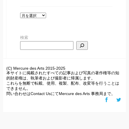
ア
ー
カ
検索
イ
ブ
(C) Mercure des Arts 2015-2025
本サイトに掲載されたすべての記事および写真の著作権等の知
的財産権は、執筆者および撮影者に帰属します。
これらを無断で転載、使用、複製、配布、改変等を行うことは
できません。
問い合わせはContact UsにてMercure des Arts 事務局まで。