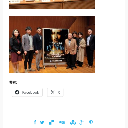
共有:
Facebook
X