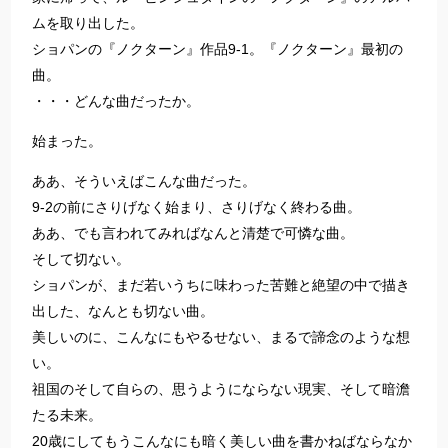
ムを取り出した。
ショパンの『ノクターン』作品9-1。『ノクターン』最初の
曲。
・・・どんな曲だったか。
始まった。
ああ、そういえばこんな曲だった。
9-2の前にさりげなく始まり、さりげなく終わる曲。
ああ、でも言われてみればなんと清楚で可憐な曲。
そして切ない。
ショパンが、まだ若いうちに味わった苦難と絶望の中で描き
出した、なんとも切ない曲。
美しいのに、こんなにもやるせない、まるで諦念のような想
い。
祖国のそして自らの、思うようにならない現実、そして暗澹
たる未来。
20歳にしてもうこんなにも暗く美しい曲を書かねばならなか