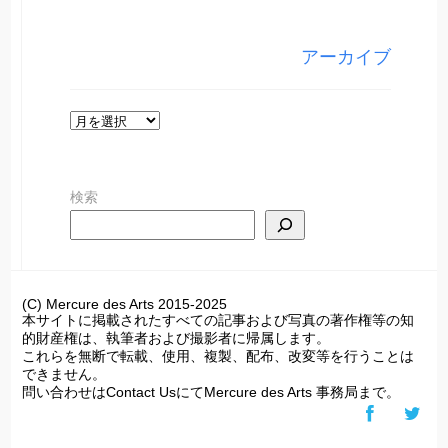
ゴ
リ
アーカイブ
ー
ア
ー
カ
検索
イ
ブ
(C) Mercure des Arts 2015-2025
本サイトに掲載されたすべての記事および写真の著作権等の知
的財産権は、執筆者および撮影者に帰属します。
これらを無断で転載、使用、複製、配布、改変等を行うことは
できません。
問い合わせはContact UsにてMercure des Arts 事務局まで。