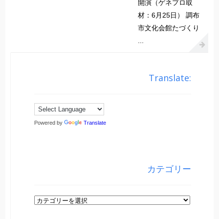
開演（ゲネプロ取
材：6月25日） 調布
市文化会館たづくり
...
Translate:
Powered by
Translate
カテゴリー
カ
テ