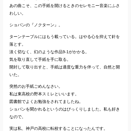
あの曲こそ、この手紙を開けるときのセレモニー音楽にふさ
わしい。
ショパンの『ノクターン』。
ターンテーブルにはもう載っている。はやる心を抑えて針を
落とす。
淡く切なく、幻のような作品9-1がかかる。
気を取り直して手紙を手に取る。
開封して取り出すと、手紙は適度な重力を伴って、自然と開
いた。
突然のお手紙ごめんなさい。
私は東高校の野本スミレといいます。
図書館でよくお勉強をされてましたね。
ショパンを聞かれるというのはびっくりしました。私も好き
なので。
実は私、神戸の高校に転校することになったんです。