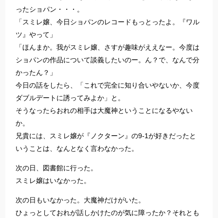
ったショパン・・・。
「スミレ嬢、今日ショパンのレコードもっとったよ。『ワル
ツ』やって」
「ほんまか。我がスミレ嬢、さすが趣味がええなー。今度は
ショパンの作品について談義したいのー。ん？で、なんで分
かったん？」
今日の話をしたら、「これで完全に知り合いやないか、今度
ダブルデートに誘ってみよか」と。
そうなったらおれの相手は大魔神ということになるやない
か。
兄貴には、スミレ嬢が『ノクターン』の9-1が好きだったと
いうことは、なんとなく言わなかった。
次の日、図書館に行った。
スミレ嬢はいなかった。
次の日もいなかった。大魔神だけがいた。
ひょっとしておれが話しかけたのが気に障ったか？それとも