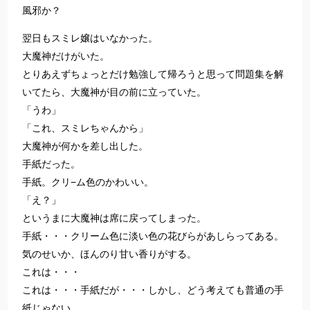
風邪か？
翌日もスミレ嬢はいなかった。
大魔神だけがいた。
とりあえずちょっとだけ勉強して帰ろうと思って問題集を解
いてたら、大魔神が目の前に立っていた。
「うわ」
「これ、スミレちゃんから」
大魔神が何かを差し出した。
手紙だった。
手紙。クリ−ム色のかわいい。
「え？」
というまに大魔神は席に戻ってしまった。
手紙・・・クリーム色に淡い色の花びらがあしらってある。
気のせいか、ほんのり甘い香りがする。
これは・・・
これは・・・手紙だが・・・しかし、どう考えても普通の手
紙じゃない。