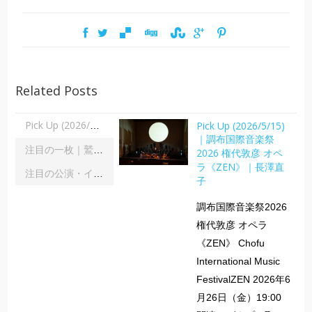
Related Posts
Pick Up (2026/5/15)
Pick Up (2026/5/15)｜調布国際音楽祭2026 権代敦彦 オペラ《ZEN》｜長澤直子
｜調布国際音楽祭
注目の一枚｜鷲宮美幸「舞踊の彼方へ」｜齋藤俊夫
2026 権代敦彦 オペ
ラ《ZEN》｜長澤直
注目の公演・イベント｜２０２６年８月
子
調布国際音楽祭2026
権代敦彦 オペラ
《ZEN》 Chofu
International Music
FestivalZEN 2026年6
月26日（金）19:00