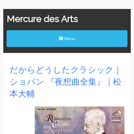
Mercure des Arts
Menu
だからどうしたクラシック｜
ショパン 『夜想曲全集』｜松
本大輔