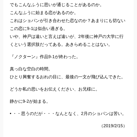
でもこんなふうに思いが通じることがあるのか。
こんなふうに始まる恋があるのか。
これはショパンが引き合わせた恋なのか？あまりにも切ない
この恋に9-1は似合い過ぎる。
いや、神戸は遠いと言えば遠いが、2年後に神戸の大学に行
くという選択肢だってある。あきらめることはない。
『ノクターン』作品9-1が終わった。
真っ白な空白の時間。
ひとり興奮するおれの目に、最後の一文が飛び込んできた。
どうか私の思いをお伝えください、お兄様に。
静かに9-2が始まる。
• ・・思うのだが・・・なんとなく、2月のショパンは苦い。
（2019/2/15）