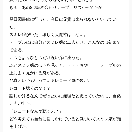
ぎゃ、あの9-2詰め合わせテープ、見つかってたか。
翌日図書館に行った。今日は兄貴は来られないといってい
た。
スミレ嬢がいた。珍しく大魔神はいない。
テーブルには自分とスミレ嬢の二人だけ。こんなのは初めて
である。
いつもよりひとつだけ近い席に座った。
ふとスミレ嬢のほうを見ると、・・・おや・・・テーブルの
上によく見かける袋がある。
兄貴といつも行っているレコード屋の袋だ。
レコード聴くのか！？
話しかけるなんてぜったいに無理だと思っていたのに、自然
と声が出た。
「レコードなんか聴くん？」
どう考えても自分に話しかけていると気づいてスミレ嬢が顔
を上げた。