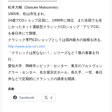
——————————————
松本大輔（Daisuke Matsumoto）
1965年、松山市生まれ。
24歳でCDショップ店員に。1998年に独立、まだ全国でも珍
しかったネット通販型クラシックCDショップ「アリアCD」
を春日井にて開業。
クラシック専門CDショップとしては国内最大の規模を誇る。
http://www.aria-cd.com/
「クラシックは死なない！」シリーズなど７冊の著書を刊
行。
愛知大学、岡崎市シビック・センター、東京のフルトヴェン
グラー・センター、名古屋宗次ホール、長久手、一宮、春日
井などで定期的にクラシックの講座を開講。
共有:
Facebook
X