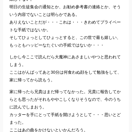
明日の生徒集会の通知とか、お勧め参考書の連絡とか、そう
いう内容でないことは明らかである。
ありえないことだが・・・これは・・・きわめてプライベー
トな手紙ではないか。
そしてひょっとしてひょっとすると、この世で最も嬉しい、
もっともハッピーなたぐいの手紙ではないか・・・
しかし今ここで読んだら大魔神にあさましいやつと思われて
しまう。
ここはがんばってあと30分は何食わぬ顔をして勉強をして、
家に帰ってから読もう。
家に帰ったら兄貴はまだ帰ってなかった。兄貴に報告してか
らとも思ったがそれもややこしくなりそうなので、今のうち
に読んでしまおう。
カッターを手にとって手紙を開けようとして・・・思いとど
まった。
ここはあの曲をかけないといかんだろう。