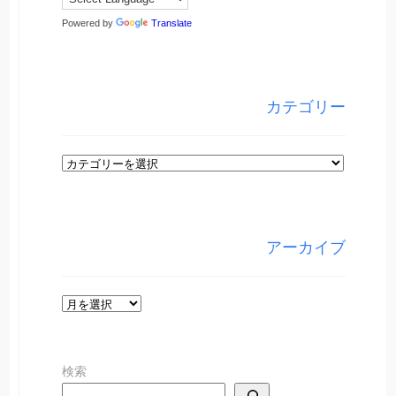
Powered by
Translate
カテゴリー
カ
テ
ゴ
リ
アーカイブ
ー
ア
ー
カ
検索
イ
ブ