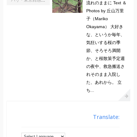
流れのままに Text ＆
Photos by 丘山万里
子（Mariko
Okayama） 大好き
な、というか毎年、
気狂いする桜の季
節、そろそろ満開
か、と桜散策予定週
の夜中、救急搬送さ
れそのまま入院し
た、あれから。 立
ち...
Translate: