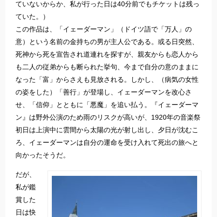
ていないからか、私が行った日は40分前でもチケットは残っ
ていた。）
この作品は、「イェーダーマン」（ドイツ語で「万人」の
意）という名前の金持ちの男が主人公である。或る日突然、
死神から死を宣告され道連れを探すが、親友からも恋人から
も二人の従弟からも断られた挙句、今まで自分の意のままに
なった「富」からさえも見放される。しかし、（病気の女性
の姿をした）「善行」が登場し、イェーダーマンを改心さ
せ、「信仰」とともに「悪魔」を追い払う。『イェーダーマ
ン』は野外公演のため雨のリスクが高いが、1920年の音楽祭
初日は上演中に雲間から太陽の光が射し出し、夕日が沈むこ
ろ、イェーダーマンは自分の運命を受け入れて死出の旅へと
向かったそうだ。
だが、
私が鑑
賞した
日は快