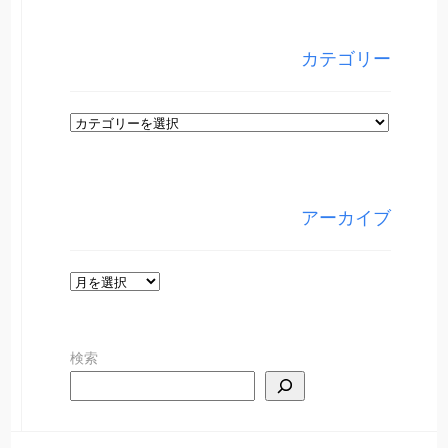
カテゴリー
カ
テ
ゴ
リ
アーカイブ
ー
ア
ー
カ
検索
イ
ブ