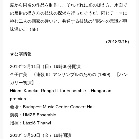
度から同名の作品を制作し、それぞれに光の捉え方、水面で
の反射の描き方の技法の探求を行ったそうだ。同じテーマに
挑む二人の画家の違いと、共通する技法の開拓への意識が興
味深い。（hk）
(2018/3/15)
★公演情報
2018年3月11日（日）19時30分開演
金子仁美 《連歌 II》アンサンブルのための (1999) 【ハン
ガリー初演】
Hitomi Kaneko: Renga II. for ensemble – Hungarian
premiere
会場：Budapest Music Center Concert Hall
演奏：UMZE Ensemble
指揮：László Tihanyi
2018年3月30日（金）19時開演