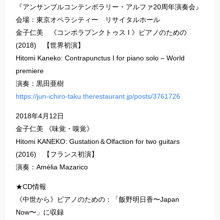
『アンサンブルコンテンポラリー・アルファ20周年演奏会』
会場：東京オペラシティー リサイタルホール
金子仁美 《コンポラプンクトゥス I 》ピアノのための
(2018) 【世界初演】
Hitomi Kaneko: Contrapunctus I for piano solo – World
premiere
演奏：黒田亜樹
https://jun-ichiro-taku.therestaurant.jp/posts/3761726
2018年4月12日
金子仁美 《味覚・嗅覚》
Hitomi KANEKO: Gustation＆Olfaction for two guitars
(2016) 【フランス初演】
演奏：Amèlia Mazarico
★CD情報
《中世から》ピアノのための：「飯野明日香〜Japan
Now〜」に収録