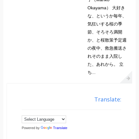
Okayama） 大好き
な、というか毎年、
気狂いする桜の季
節、そろそろ満開
か、と桜散策予定週
の夜中、救急搬送さ
れそのまま入院し
た、あれから。 立
ち...
Translate:
Powered by
Translate