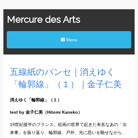
Mercure des Arts
Menu
五線紙のパンセ｜消えゆく
「輪郭線」（１）｜金子仁美
消えゆく「輪郭線」（１）
text by 金子仁美（Hitomi Kaneko）
19世紀後半のフランス。絵画の世界で起きた有名なあの「出
来事」を振り返り、輪郭線、戸外、光に思いを馳せながら、