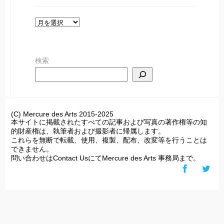
ア
ー
カ
検索
イ
ブ
(C) Mercure des Arts 2015-2025
本サイトに掲載されたすべての記事および写真の著作権等の知
的財産権は、執筆者および撮影者に帰属します。
これらを無断で転載、使用、複製、配布、改変等を行うことは
できません。
問い合わせはContact UsにてMercure des Arts 事務局まで。