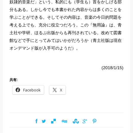
奴隷的音楽だ」という、私的にも（学生も）首をかしげる部
分もある。しかし今でも本書かれた内容からは多くのことを
学ぶことができる。そしてその内容は、音楽の今日的問題を
考える上でも、充分に役立つだろう。この『無用論』は、青
土社や学研、ほるぷ出版からも再刊されている。改めて図書
館などで手にとってみてはいかがだろうか（青土社版は現在
オンデマンド版が入手可のようだ）。
(2018/1/15)
共有:
Facebook
X