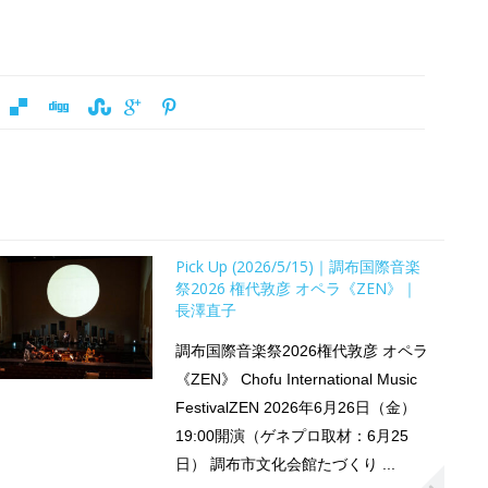
Pick Up (2026/5/15)｜調布国際音楽
祭2026 権代敦彦 オペラ《ZEN》｜
長澤直子
調布国際音楽祭2026権代敦彦 オペラ
《ZEN》 Chofu International Music
FestivalZEN 2026年6月26日（金）
19:00開演（ゲネプロ取材：6月25
日） 調布市文化会館たづくり ...