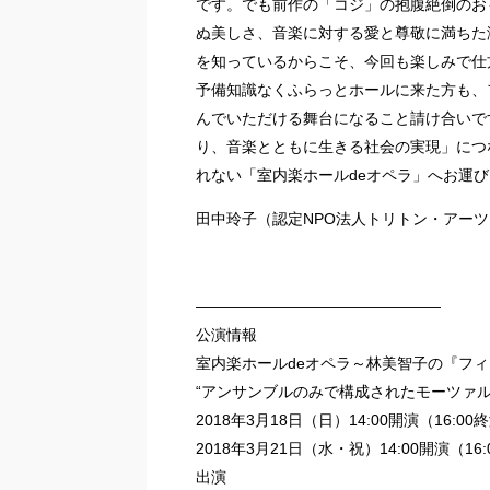
です。でも前作の「コジ」の抱腹絶倒のお
ぬ美しさ、音楽に対する愛と尊敬に満ちた
を知っているからこそ、今回も楽しみで仕
予備知識なくふらっとホールに来た方も、
んでいただける舞台になること請け合いで
り、音楽とともに生きる社会の実現」につ
れない「室内楽ホールdeオペラ」へお運
田中玲子（認定NPO法人トリトン・アー
————————————————
公演情報
室内楽ホールdeオペラ～林美智子の『フ
“アンサンブルのみで構成されたモーツァ
2018年3月18日（日）14:00開演（16:0
2018年3月21日（水・祝）14:00開演（16
出演