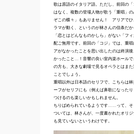
歌は原語のイタリア語。ただし、前回の「
はなく、複数の登場人物が歌う「重唱」の
ぞこの蝶々」もありません！ アリアでひ
ラマが動く、というのが林さんの信条だか
「恋とはどんなものかしら」がない「フィ
配ご無用です。前回の「コジ」では、重唱
アがなかったことを思い出したのは終演後
かったこと…！音響の良い室内楽ホールで
の方も、大きな劇場で見るオペラとはまた
ことでしょう。
重唱以外は日本語のセリフで、こちらは林
ーフがセリフにも（例えば鼻歌になったり
つけるのも楽しいかもしれません。
ちりばめられているようです……って、そ
ついては、林さんが、一度書かれたオリジ
も見ていないというわけです。