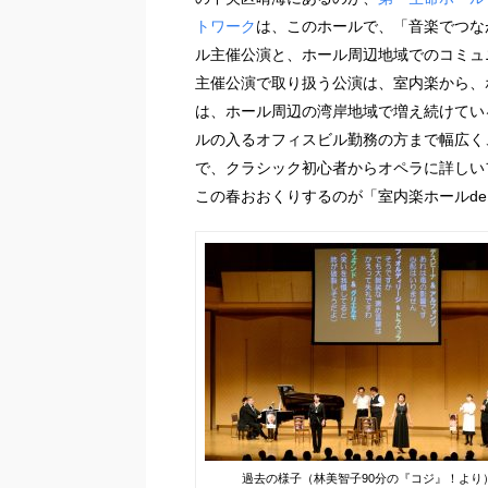
トワーク
は、このホールで、「音楽でつな
ル主催公演と、ホール周辺地域でのコミュ
主催公演で取り扱う公演は、室内楽から、
は、ホール周辺の湾岸地域で増え続けてい
ルの入るオフィスビル勤務の方まで幅広く
で、クラシック初心者からオペラに詳しい
この春おおくりするのが「室内楽ホールd
過去の様子（林美智子90分の『コジ』！より