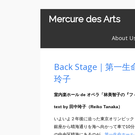
Mercure des Arts
About U
Back Stage｜
玲子
室内楽ホール de オペラ「林美智子の『
text by 田中玲子（Reiko Tanaka）
いよいよ２年後に迫った東京オリンピッ
銀座から晴海通りを海へ向かって車で10
の中央区晴海にあるのが、
第一生命ホール