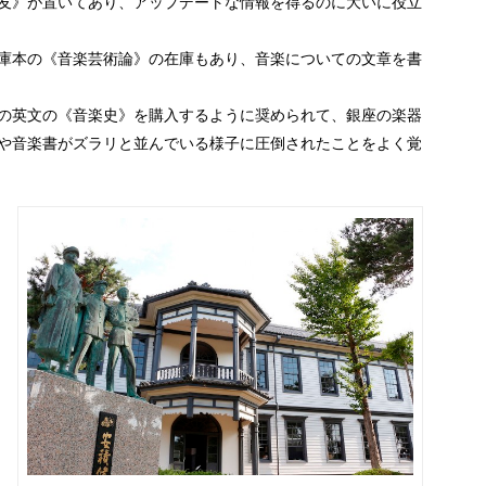
友》が置いてあり、アップデートな情報を得るのに大いに役立
庫本の《音楽芸術論》の在庫もあり、音楽についての文章を書
の英文の《音楽史》を購入するように奨められて、銀座の楽器
や音楽書がズラリと並んでいる様子に圧倒されたことをよく覚