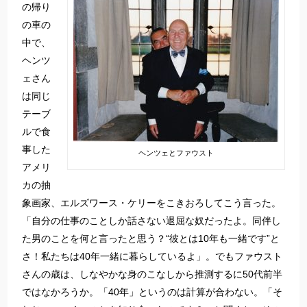
の帰り
の車の
中で、
ヘンツ
ェさん
は同じ
テーブ
ルで食
事した
ヘンツェとファウスト
アメリ
カの抽
象画家、エルズワース・ケリーをこきおろしてこう言った。
「自分の仕事のことしか話さない退屈な奴だったよ。同伴し
た男のことを何と言ったと思う？“彼とは10年も一緒です”と
さ！私たちは40年一緒に暮らしているよ」。でもファウスト
さんの歳は、しなやかな身のこなしから推測するに50代前半
ではなかろうか。「40年」というのは計算が合わない。「そ