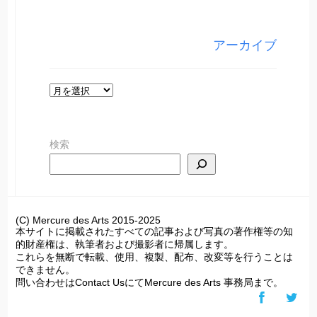
ゴ
リ
アーカイブ
ー
ア
ー
カ
検索
イ
ブ
(C) Mercure des Arts 2015-2025
本サイトに掲載されたすべての記事および写真の著作権等の知
的財産権は、執筆者および撮影者に帰属します。
これらを無断で転載、使用、複製、配布、改変等を行うことは
できません。
問い合わせはContact UsにてMercure des Arts 事務局まで。