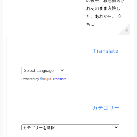
の夜中、救急搬送さ
れそのまま入院し
た、あれから。 立
ち...
Translate:
Powered by
Translate
カテゴリー
カ
テ