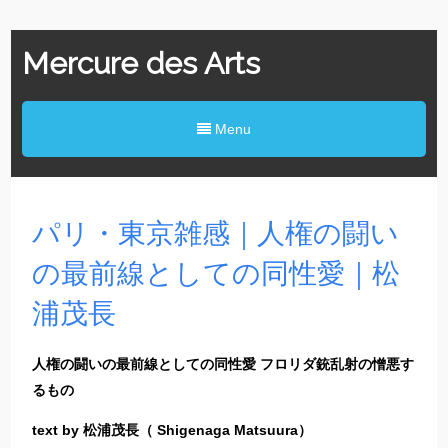
Mercure des Arts
Menu
パリ・東京雑感｜人権の闘い
の最前線としての同性愛｜松
浦茂長
人権の闘いの最前線としての同性愛 フロリダ銃乱射の憎悪す
るもの
text by 松浦茂長（ Shigenaga Matsuura）