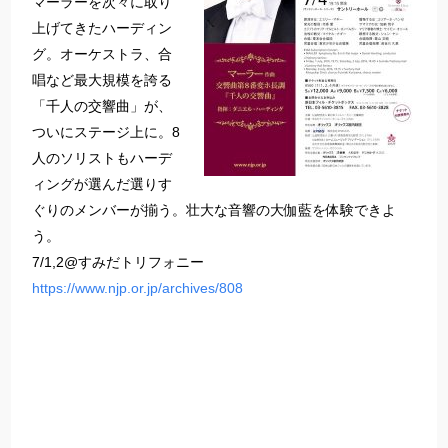
マーラーを次々に取り
上げてきたハーディン
グ。オーケストラ、合
唱など最大規模を誇る
「千人の交響曲」が、
ついにステージ上に。8
人のソリストもハーデ
ィングが選んだ選りす
ぐりのメンバーが揃う。壮大な音響の大伽藍を体験できよ
う。
7/1,2@すみだトリフォニー
https://www.njp.or.jp/archives/808