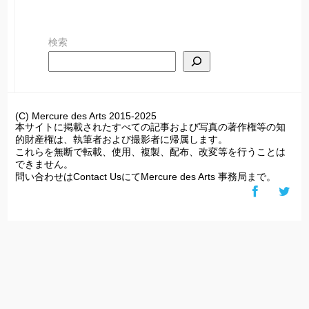
ー
カ
検索
イ
ブ
(C) Mercure des Arts 2015-2025
本サイトに掲載されたすべての記事および写真の著作権等の知
的財産権は、執筆者および撮影者に帰属します。
これらを無断で転載、使用、複製、配布、改変等を行うことは
できません。
問い合わせはContact UsにてMercure des Arts 事務局まで。