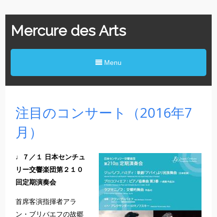
Mercure des Arts
Menu
注目のコンサート（2016年7
月）
♩７／１ 日本センチュ
リー交響楽団第２１０
回定期演奏会
首席客演指揮者アラ
ン・ブリバエフの故郷