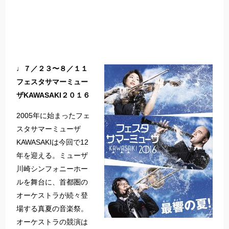
♩７／２３〜８／１１
フェスタサマーミュー
ザKAWASAKI２０１６
2005年に始まったフェ
スタサマーミューザ
KAWASAKIは今回で12
年を迎える。ミューザ
川崎シンフォニーホー
ルを舞台に、首都圏の
オーケストラが続々登
場する真夏の音楽祭。
オーケストラの競演は