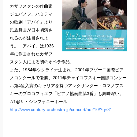
カザフスタンの作曲家
ジュバノフ、ハミディ
の歌劇「アバイ」より
民族舞曲が日本初演さ
れるのが注目されよ
う。「アバイ」は1936
年に作曲されたカザフ
スタン人による初のオペラ作品。
また、1984年ウクライナ生まれ、2001年ブゾーニ国際ピア
ノコンクールで優勝、2011年チャイコフスキー国際コンクー
ル第4位入賞のキャリアを持つアレクサンダー・ロマノフス
キーのプロコフィエフ「ピアノ協奏曲第3番」も興味深い。
7/1@ザ・シンフォニーホール
http://www.century-orchestra.jp/concert/no210/?q=31