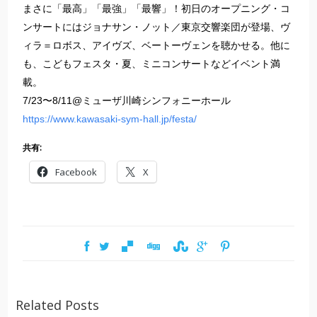
まさに「最高」「最強」「最響」！初日のオープニング・コ
ンサートにはジョナサン・ノット／東京交響楽団が登場、ヴ
ィラ＝ロボス、アイヴズ、ベートーヴェンを聴かせる。他に
も、こどもフェスタ・夏、ミニコンサートなどイベント満
載。
7/23〜8/11@ミューザ川崎シンフォニーホール
https://www.kawasaki-sym-hall.jp/festa/
共有:
Facebook
X
Related Posts