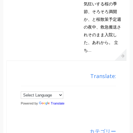
気狂いする桜の季
節、そろそろ満開
か、と桜散策予定週
の夜中、救急搬送さ
れそのまま入院し
た、あれから。 立
ち...
Translate:
Powered by
Translate
カテゴリー