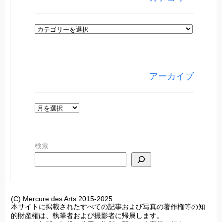
カ
テ
ゴ
リ
アーカイブ
ー
ア
ー
カ
検索
イ
ブ
(C) Mercure des Arts 2015-2025
本サイトに掲載されたすべての記事および写真の著作権等の知
的財産権は、執筆者および撮影者に帰属します。