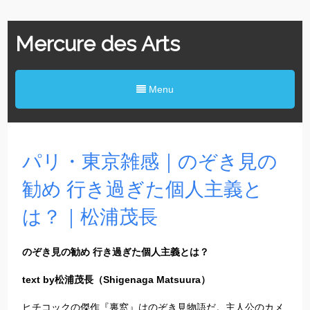
Mercure des Arts
Menu
パリ・東京雑感｜のぞき見の
勧め 行き過ぎた個人主義と
は？｜松浦茂長
のぞき見の勧め 行き過ぎた個人主義とは？
text by松浦茂長（Shigenaga Matsuura）
ヒチコックの傑作『裏窓』はのぞき見物語だ。主人公のカメ