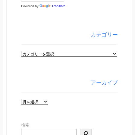
Powered by
Translate
カテゴリー
カ
テ
ゴ
リ
アーカイブ
ー
ア
ー
カ
検索
イ
ブ