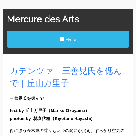
Mercure des Arts
Menu
カデンツァ｜三善晃氏を偲ん
で｜丘山万里子
三善晃氏を偲んで
text by 丘山万里子（Mariko Okayama）
photos by 林喜代種（Kiyotane Hayashi)
街に漂う金木犀の香りもいつの間にか消え、すっかり空気の