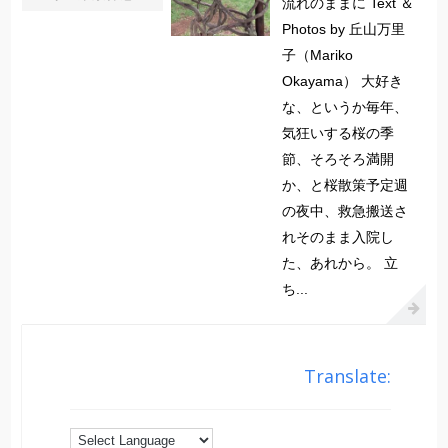
流れのままに Text ＆
Photos by 丘山万里
子（Mariko
Okayama） 大好き
な、というか毎年、
気狂いする桜の季
節、そろそろ満開
か、と桜散策予定週
の夜中、救急搬送さ
れそのまま入院し
た、あれから。 立
ち...
Translate: