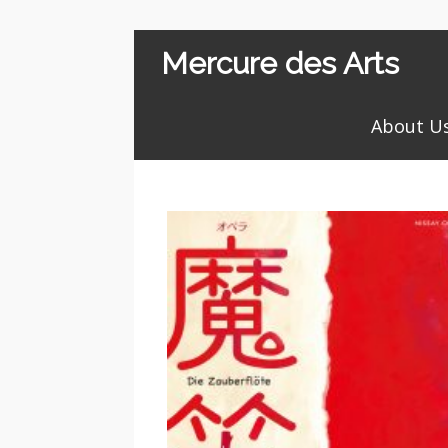
Mercure des Arts
About U