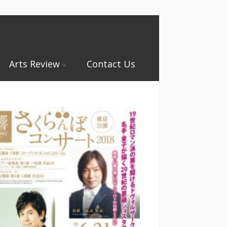
Arts Review
Contact Us