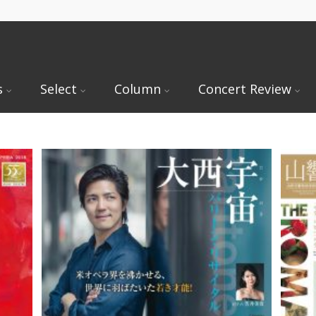
s
Select
Column
Concert Review