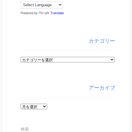
Powered by
Translate
カテゴリー
カ
テ
ゴ
リ
アーカイブ
ー
ア
ー
カ
検索
イ