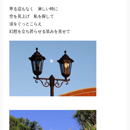
寄る辺もなく 淋しい時に
空を見上げ 私を探して
涙をぐっとこらえ
幻想を立ち昇らせる笑みを見せて