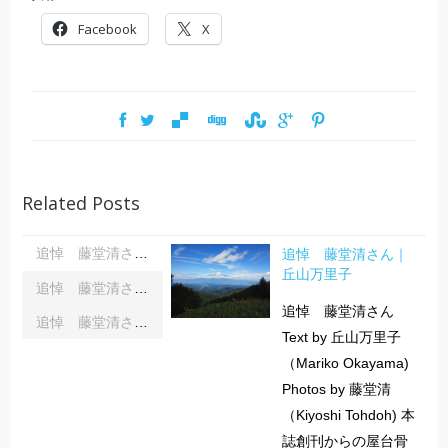
Facebook
X
Related Posts
追悼 藤堂清さん｜
追悼 藤堂清さん｜丘山万里子
丘山万里子
追悼 藤堂清さん｜藤堂さんを偲んで｜齋藤俊夫
追悼 藤堂清さん
追悼 藤堂清さん｜藤堂さんとのこと｜小石かつら
Text by 丘山万里子
（Mariko Okayama)
Photos by 藤堂清
（Kiyoshi Tohdoh) 本
誌創刊からの屋台骨