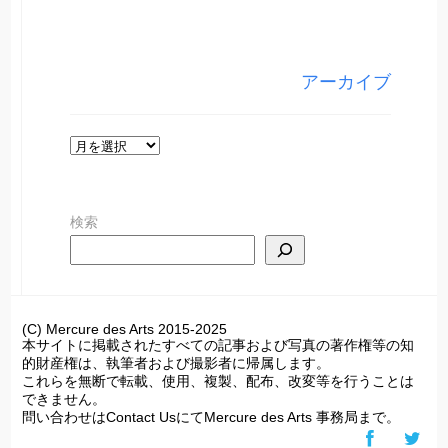
テ
ゴ
リ
アーカイブ
ー
ア
ー
カ
検索
イ
ブ
(C) Mercure des Arts 2015-2025
本サイトに掲載されたすべての記事および写真の著作権等の知
的財産権は、執筆者および撮影者に帰属します。
これらを無断で転載、使用、複製、配布、改変等を行うことは
できません。
問い合わせはContact UsにてMercure des Arts 事務局まで。