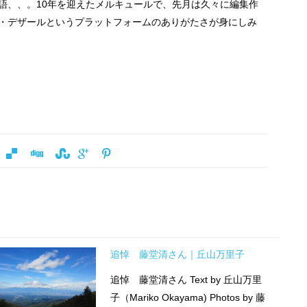
語、、。10年を迎えたメルキュールで、先月は久々に編集作
・デザールというプラットフォームのありがたさが身にしみ
追悼 藤堂清さん｜丘山万里子
追悼 藤堂清さん Text by 丘山万里
子（Mariko Okayama) Photos by 藤