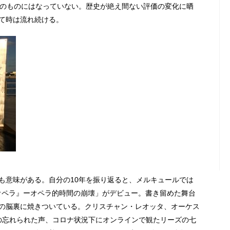
去のものにはなっていない。歴史が絶え間ない評価の変化に晒
て時は流れ続ける。
も意味がある。自分の10年を振り返ると、メルキュールでは
文オペラ』ーオペラ的時間の崩壊」がデビュー。書き留めた舞台
の脳裏に焼きついている。クリスチャン・レオッタ、オーケス
者の忘れられた声、コロナ状況下にオンラインで観たリーズの七