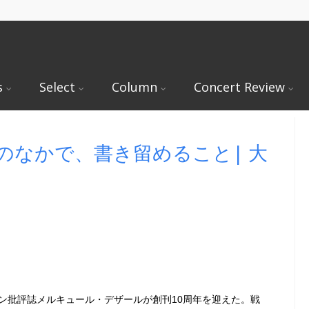
s
Select
Column
Concert Review
時のなかで、書き留めること| 大
ン批評誌メルキュール・デザールが創刊10周年を迎えた。戦