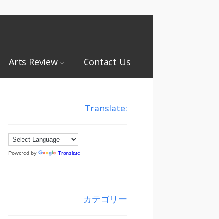
Arts Review
Contact Us
Translate:
Powered by
Translate
カテゴリー