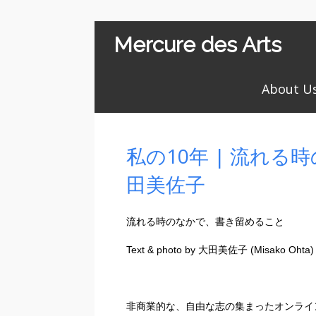
Mercure des Arts
About U
私の10年 | 流れる
田美佐子
流れる時のなかで、書き留めること
Text & photo by 大田美佐子 (Misako Ohta)
非商業的な、自由な志の集まったオンライ