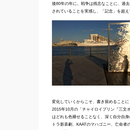
後80年の年に。戦争は残念なことに、過
されていることを実感し、「記念」を超え
変化していくからこそ、書き留めることに
2015年10月の「チャイロイプリン『三
はどれも色褪せることなく、深く自分自身
トラ新喜劇、KAATのマハゴニー、亡命