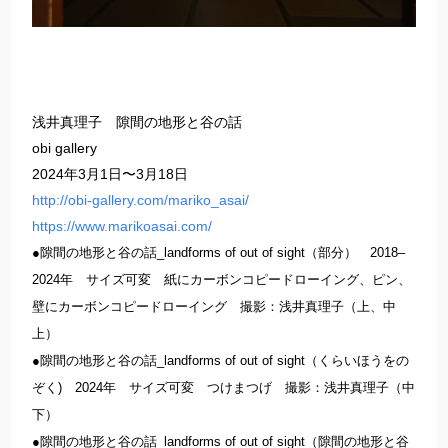
浅井真理子 隙間の地形と谷の話
obi gallery
2024年3月1日〜3月18日
http://obi-gallery.com/mariko_asai/
https://www.marikoasai.com/
●隙間の地形と谷の話_landforms of out of sight（部分） 2018–
2024年 サイズ可変 紙にカーボンコピードローイング、ピン、
壁にカーボンコピードローイング 撮影：浅井真理子（上、中
上）
●隙間の地形と谷の話_landforms of out of sight（くらいほうをの
ぞく) 2024年 サイズ可変 つけまつげ 撮影：浅井真理子（中
下）
●隙間の地形と谷の話_landforms of out of sight（隙間の地形と谷