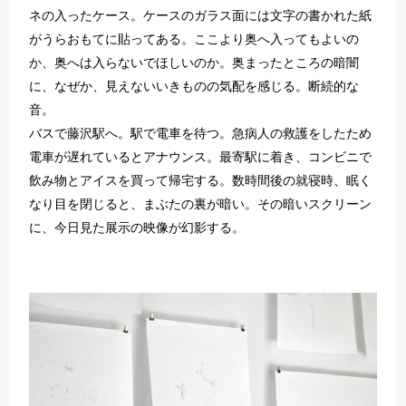
ネの入ったケース。ケースのガラス面には文字の書かれた紙
がうらおもてに貼ってある。ここより奥へ入ってもよいの
か、奥へは入らないでほしいのか。奥まったところの暗闇
に、なぜか、見えないいきものの気配を感じる。断続的な
音。
バスで藤沢駅へ。駅で電車を待つ。急病人の救護をしたため
電車が遅れているとアナウンス。最寄駅に着き、コンビニで
飲み物とアイスを買って帰宅する。数時間後の就寝時、眠く
なり目を閉じると、まぶたの裏が暗い。その暗いスクリーン
に、今日見た展示の映像が幻影する。