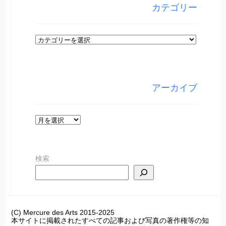
カテゴリー
カ
テ
ゴ
リ
アーカイブ
ー
ア
ー
カ
検索
イ
ブ
(C) Mercure des Arts 2015-2025
本サイトに掲載されたすべての記事および写真の著作権等の知