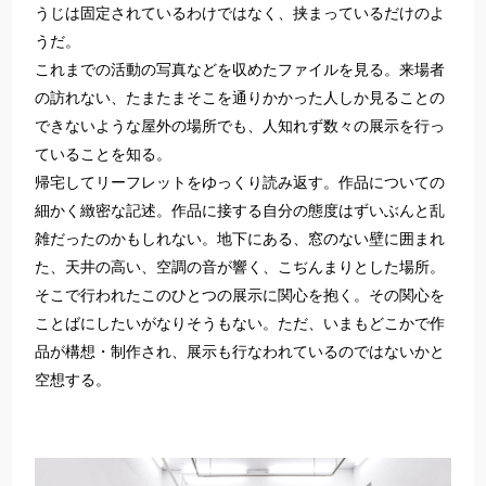
うじは固定されているわけではなく、挟まっているだけのよ
うだ。
これまでの活動の写真などを収めたファイルを見る。来場者
の訪れない、たまたまそこを通りかかった人しか見ることの
できないような屋外の場所でも、人知れず数々の展示を行っ
ていることを知る。
帰宅してリーフレットをゆっくり読み返す。作品についての
細かく緻密な記述。作品に接する自分の態度はずいぶんと乱
雑だったのかもしれない。地下にある、窓のない壁に囲まれ
た、天井の高い、空調の音が響く、こぢんまりとした場所。
そこで行われたこのひとつの展示に関心を抱く。その関心を
ことばにしたいがなりそうもない。ただ、いまもどこかで作
品が構想・制作され、展示も行なわれているのではないかと
空想する。