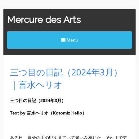
Mercure des Arts
Menu
三つ目の日記（2024年3月）
｜言水ヘリオ
三つ目の日記（2024年3月）
Text by 言水ヘリオ（Kotomiz Helio）
ある日、自分の手の甲を見ていて老いを感じた。それまで気