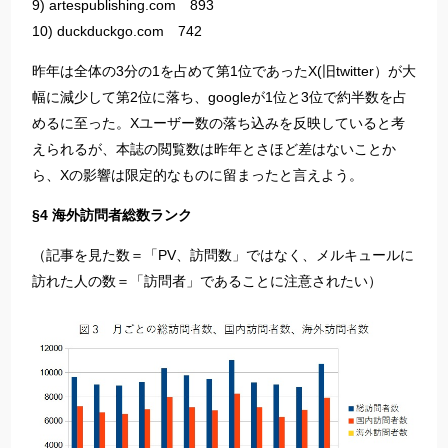
9) artespublishing.com 893
10) duckduckgo.com 742
昨年は全体の3分の1を占めて第1位であったX(旧twitter）が大
幅に減少して第2位に落ち、googleが1位と3位で約半数を占
めるに至った。Xユーザー数の落ち込みを反映していると考
えられるが、本誌の閲覧数は昨年とさほど差はないことか
ら、Xの影響は限定的なものに留まったと言えよう。
§4 海外訪問者総数ランク
（記事を見た数＝「PV、訪問数」ではなく、メルキュールに
訪れた人の数＝「訪問者」であることに注意されたい）