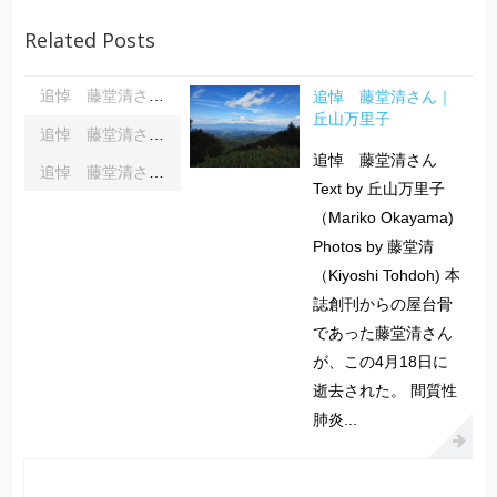
Related Posts
追悼 藤堂清さん｜
追悼 藤堂清さん｜丘山万里子
丘山万里子
追悼 藤堂清さん｜藤堂さんを偲んで｜齋藤俊夫
追悼 藤堂清さん
追悼 藤堂清さん｜藤堂さんとのこと｜小石かつら
Text by 丘山万里子
（Mariko Okayama)
Photos by 藤堂清
（Kiyoshi Tohdoh) 本
誌創刊からの屋台骨
であった藤堂清さん
が、この4月18日に
逝去された。 間質性
肺炎...