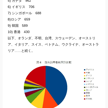
5) カナダ 962
6) イギリス 706
7) シンガポール 688
8)ロシア 659
9) 韓国 589
10) 香港 430
以下、オランダ、不明、台湾、スウェーデン、オーストリ
ア、イタリア、スイス、ベトナム、ウクライナ、オーストラ
リア……と続く。