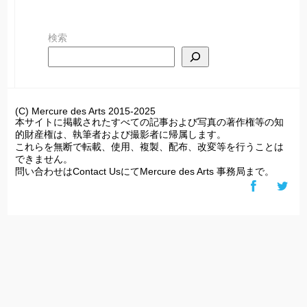
ー
カ
検索
イ
ブ
(C) Mercure des Arts 2015-2025
本サイトに掲載されたすべての記事および写真の著作権等の知
的財産権は、執筆者および撮影者に帰属します。
これらを無断で転載、使用、複製、配布、改変等を行うことは
できません。
問い合わせはContact UsにてMercure des Arts 事務局まで。