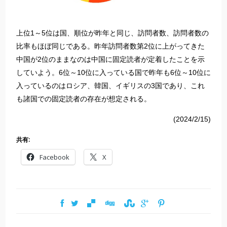
上位1～5位は国、順位が昨年と同じ、訪問者数、訪問者数の
比率もほぼ同じである。昨年訪問者数第2位に上がってきた
中国が2位のままなのは中国に固定読者が定着したことを示
していよう。6位～10位に入っている国で昨年も6位～10位に
入っているのはロシア、韓国、イギリスの3国であり、これ
も諸国での固定読者の存在が想定される。
(2024/2/15)
共有:
Facebook
X