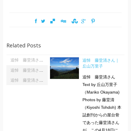
Related Posts
追悼 藤堂清さん｜
追悼 藤堂清さん｜丘山万里子
丘山万里子
追悼 藤堂清さん｜藤堂さんを偲んで｜齋藤俊夫
追悼 藤堂清さん
追悼 藤堂清さん｜藤堂さんとのこと｜小石かつら
Text by 丘山万里子
（Mariko Okayama)
Photos by 藤堂清
（Kiyoshi Tohdoh) 本
誌創刊からの屋台骨
であった藤堂清さん
が、この4月18日に