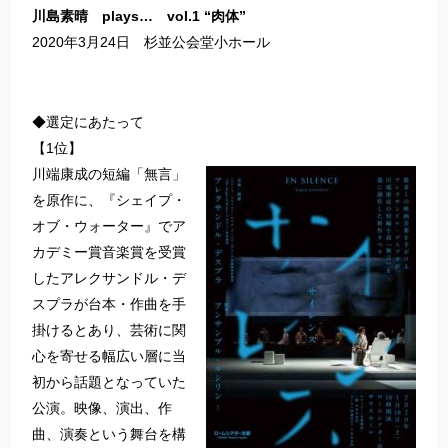
川島素晴 plays… vol.1 “肉体”
2020年3月24日 杉並公会堂小ホール
◆選定にあたって
【1位】
川端康成の短編「無言」
を原作に、『シェイプ・
オブ・ウォーター』でア
カデミー賞音楽賞を受賞
したアレクサンドル・デ
スプラが台本・作曲を手
掛けるとあり、芸術に関
心を寄せる幅広い層に当
初から話題となっていた
公演。映像、演出、作
曲、演奏という舞台を構