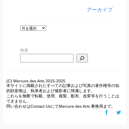
リ
アーカイブ
ー
ア
ー
カ
検索
イ
ブ
(C) Mercure des Arts 2015-2025
本サイトに掲載されたすべての記事および写真の著作権等の知
的財産権は、執筆者および撮影者に帰属します。
これらを無断で転載、使用、複製、配布、改変等を行うことは
できません。
問い合わせはContact UsにてMercure des Arts 事務局まで。