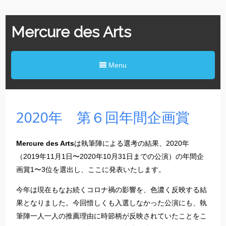
Mercure des Arts
Menu
2020年 第６回年間企画賞
Mercure des Arts
は執筆陣による選考の結果、2020年
（2019年11月1日〜2020年10月31日までの公演）の年間企
画賞1〜3位を選出し、ここに発表いたします。
今年は現在もなお続くコロナ禍の影響を、色濃く反映する結
果となりました。今回惜しくも入選しなかった公演にも、執
筆陣一人一人の推薦理由に時節柄が反映されていたことをこ