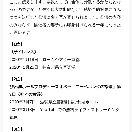
こにお伝えします。票数としては全体に分散するかたちとな
ったのですが、配信や観客数制限など、感染予防対策に悩み
つつも決行した公演に多く票が寄せられました。公演の内容
のみならず、開催者の姿勢にも印象付けられる一年になった
と思います。
【1位】
《サイレンス》
2020年1月18日 ロームシアター京都
2020年1月25日 神奈川県立音楽堂
【2位】
びわ湖ホールプロデュースオペラ「ニーベルングの指環」第
3日《神々の黄昏》
2020年3月7日 滋賀県立芸術劇場びわ湖ホール
2020年3月8日 You Tubeでの無料ライブ・ストリーミング
視聴
【3位】