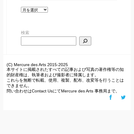
ア
ー
カ
検索
イ
ブ
(C) Mercure des Arts 2015-2025
本サイトに掲載されたすべての記事および写真の著作権等の知
的財産権は、執筆者および撮影者に帰属します。
これらを無断で転載、使用、複製、配布、改変等を行うことは
できません。
問い合わせはContact UsにてMercure des Arts 事務局まで。