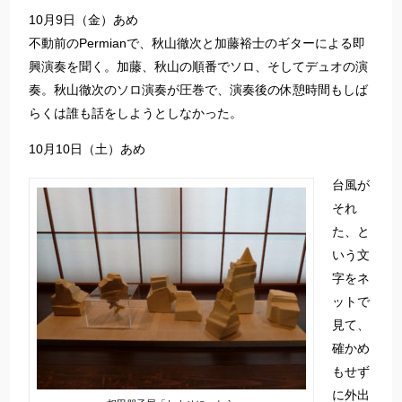
10月9日（金）あめ
不動前のPermianで、秋山徹次と加藤裕士のギターによる即
興演奏を聞く。加藤、秋山の順番でソロ、そしてデュオの演
奏。秋山徹次のソロ演奏が圧巻で、演奏後の休憩時間もしば
らくは誰も話をしようとしなかった。
10月10日（土）あめ
台風が
それ
た、と
いう文
字をネ
ットで
見て、
確かめ
もせず
に外出