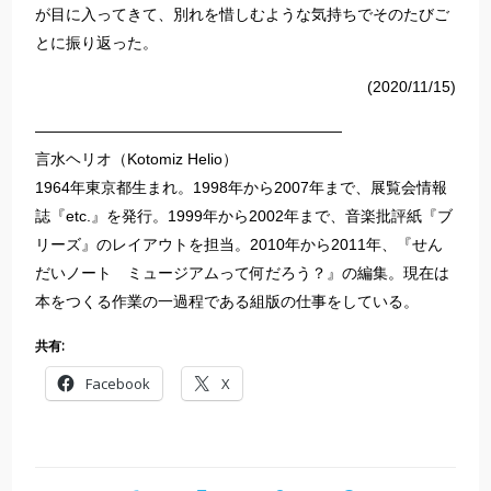
が目に入ってきて、別れを惜しむような気持ちでそのたびご
とに振り返った。
(2020/11/15)
————————————————————
言水ヘリオ（Kotomiz Helio）
1964年東京都生まれ。1998年から2007年まで、展覧会情報
誌『etc.』を発行。1999年から2002年まで、音楽批評紙『ブ
リーズ』のレイアウトを担当。2010年から2011年、『せん
だいノート ミュージアムって何だろう？』の編集。現在は
本をつくる作業の一過程である組版の仕事をしている。
共有:
Facebook
X