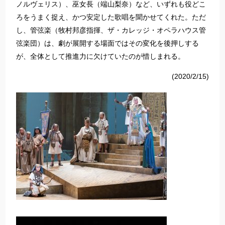
ノルヴェリス）、巫女長（端山梨奈）など、いずれも役どこ
ろをうまく捉え、かつ安定した歌唱を聞かせてくれた。ただ
し、管弦楽（牧村邦彦指揮、ザ・カレッジ・オペラハウス管
弦楽団）は、劇が展開する場面ではその変化を後押しする
が、全体として推進力に欠けていたのが惜しまれる。
(2020/2/15)