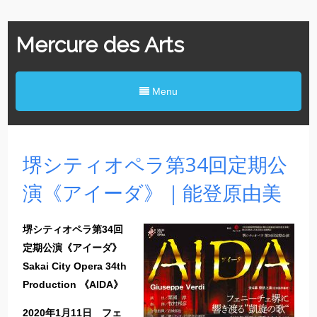
Mercure des Arts
Menu
堺シティオペラ第34回定期公
演《アイーダ》｜能登原由美
堺シティオペラ第34回
定期公演《アイーダ》
Sakai City Opera 34th
Production 《AIDA》
2020年1月11日 フェ