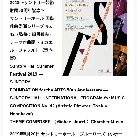
2019〜サントリー芸術
財団50周年記念〜
サントリーホール 国際
作曲委嘱シリーズ No.
42（監修：細川俊夫）
テーマ作曲家〈ミカエ
ル・ジャレル〉《室内
楽》
Suntory Hall Summer
Festival 2019 ―
SUNTORY
FOUNDATION for the ARTS 50th Anniversary ―
SUNTORY HALL INTERNATIONAL PROGRAM for MUSIC
COMPOSITION No. 42 (Artistic Director: Toshio
Hosokawa)
THEME COMPOSER 〈Michael Jarrell〉Chamber Music
2019年8月26日 サントリーホール ブルーローズ（小ホー