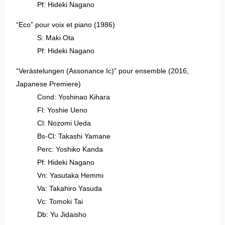
Pf: Hideki Nagano
“Eco” pour voix et piano (1986)
S: Maki Ota
Pf: Hideki Nagano
“Verästelungen (Assonance Ic)” pour ensemble (2016,
Japanese Premiere)
Cond: Yoshinao Kihara
Fl: Yoshie Ueno
Cl: Nozomi Ueda
Bs-Cl: Takashi Yamane
Perc: Yoshiko Kanda
Pf: Hideki Nagano
Vn: Yasutaka Hemmi
Va: Takahiro Yasuda
Vc: Tomoki Tai
Db: Yu Jidaisho