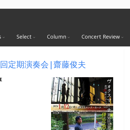
s
Select
Column
Concert Review
6回定期演奏会|齋藤俊夫
直