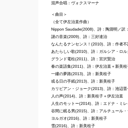
混声合唱：ヴォクスマーナ
＜曲目＞
（全て伊左治直作曲）
Nippon Saudade(2008)、詩：陶淵明
謎の音楽(2009)、詩：三好達治
なんたるナンセンス！(2010)、詩：作者
あたらしい歌(2010)、詩：ガルシア・ロ
グランド電柱(2011)、詩：宮沢賢治
春の楽語集(2011)、詩：伊左治直＋新美桂
一縷の夢路(2013)、詩：新美桂子
或る日の手紙(2013)、詩：新美桂子
カリビアン・ジョーク(2013)、詩：池辺
人の声(2014)、詩：新美桂子＋伊左治直
人生のモットー(2014)、詩：エドナ・ミ
谷間に眠る男(2015)、詩：アルチュール
ヨルガオ(2016)、詩：新美桂子
雪(2016)、詩：新美桂子