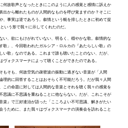
に何故歌声となったときにこのように人の感覚と感情に訴えか
表出から離れたものが人間的なものを呼び覚ますのか？そこに
や、事実は逆であろう。叙情という軛を排したときに初めて捉
歌という形で我々に示してくれたのだ。
ない、欲にもけがれていない、明るく、穏やかな歌。叙情的な
す歌」、今回歌われたガルシア・ロルカの『あたらしい歌』の
しい歌」なのである。これまで誰も聴いたことのない、だが、
はヴォクスマーナによって聴くことができたのである。
そもそも、何故空気の疎密波の振動に過ぎない音楽が「人間
論理的に回答することはおそらく不可能だろう。だが我々人間
、この命題に対しては人間的な音楽とそれを聴く我々の感覚を
不思議に不思議を重ねることに他ならない。だが、これこそが
音楽』で三好達治が語った「こころよい不可思議、解きがたい
会うために、また我々はヴォクスマーナの演奏会を訪れること