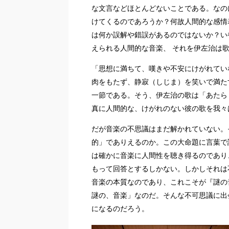
な文言などほとんどないことである。なの
けてくるのであろうか？何故人間的な感情
は何か誤解や錯誤があるのではないか？い
えられる人間的な音楽、 それを伊左治は
「思想に満ちて、嘆きや不安にけがれてい
肉をもたず、静寂（しじま）を笑いで満た
一節である。そう、伊左治の歌は「あたら
真に人間的な、けがれのない彼の歌を我々
だが音楽の不思議はまだ解かれていない。
的」でありえるのか。この大命題に言葉で
は確かに音楽に人間性を聴き得るのであり
もって回答とするしかない。しかしそれは
音楽の本質なのであり、これこそが『謎の
謎の、音楽」なのだ。そんな不可思議に出
になるのだろう。