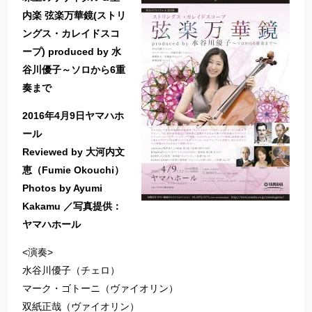
内楽 弦楽万華鏡(ストリ
ングス・カレイドスコ
ープ) produced by 水
谷川優子～ソロから6重
奏まで
2016年4月9日ヤマハホ
ール
Reviewed by 大河内文
恵（Fumie Okouchi）
Photos by Ayumi
Kakamu ／写真提供：
ヤマハホール
<演奏>
水谷川優子（チェロ）
マーク・ゴトーニ（ヴァイオリン）
双紙正哉（ヴァイオリン）