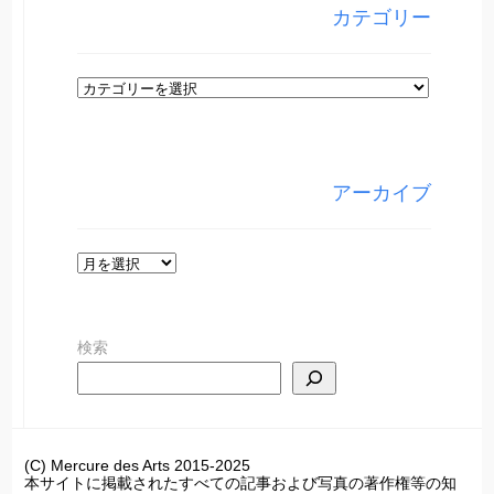
カテゴリー
カ
テ
ゴ
リ
アーカイブ
ー
ア
ー
カ
検索
イ
ブ
(C) Mercure des Arts 2015-2025
本サイトに掲載されたすべての記事および写真の著作権等の知