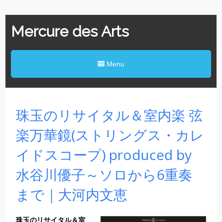
Mercure des Arts
Menu
珠玉のリサイタル＆室内楽 弦
楽万華鏡(ストリングス・カレ
イドスコープ) produced by
水谷川優子～ソロから6重奏
まで｜大河内文恵
珠玉のリサイタル＆室