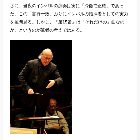
さに、当夜のインバルの演奏は実に「冷徹で正確」であっ
た。この「言行一致」ぶりにインバルの指揮者としての実力
を垣間見る。しかし、『第15番』は「それだけの」曲なの
か、というのが筆者の考えではある。