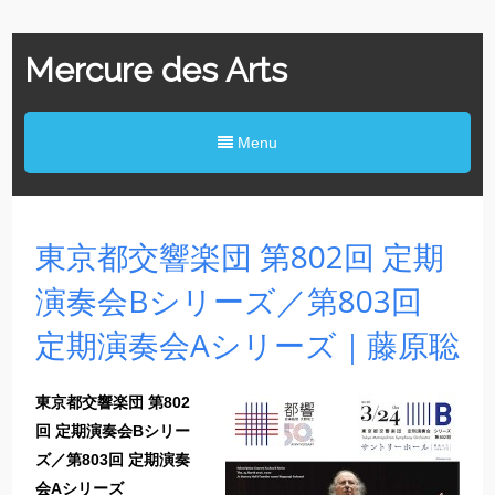
Mercure des Arts
Menu
東京都交響楽団 第802回 定期
演奏会Bシリーズ／第803回
定期演奏会Aシリーズ｜藤原聡
東京都交響楽団 第802
回 定期演奏会Bシリー
ズ／第803回 定期演奏
会Aシリーズ