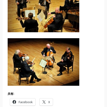
共有:
Facebook
X