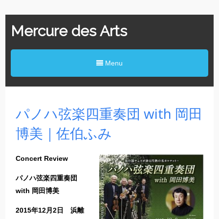
Mercure des Arts
Menu
パノハ弦楽四重奏団 with 岡田
博美｜佐伯ふみ
Concert Review
パノハ弦楽四重奏団
with 岡田博美
2015年12月2日 浜離