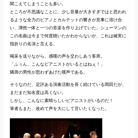
聞こえてしまうことも多い。
ところが不思議なことに、少し音量が大きすぎではと思われ
るような全力のピアノとカルテットの響きが見事に溶け合
い、渾然一体と一つの音楽を作り上げていた。シューマンの
この名曲は今まで何度聴いたかわからないが、これは確実に
指折りの名演と言える。
喝采を送りながら、感嘆の声を交わしあう客席。
「ふぅん、こんなピアニストがいるとはねぇ！」
隣席の男性が思わずあげた嘆声である。
そうなのだ、定評ある演奏活動を長く続けている岡田だが、
まだまだ知名度は高くない。
しかし、こんなに素晴らしいピアニストがいるのだ！
筆者もまた、改めて声を大にして言いたくなった。