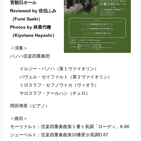
宮朝日ホール
Reviewed by 佐伯ふみ
（Fumi Saeki）
Photos by 林喜代種
（Kiyotane Hayashi）
＜演奏＞
パノハ弦楽四重奏団
イルジー・パノハ（第１ヴァイオリン）
パヴェル・ゼイファルト（第２ヴァイオリン）
ミロスラフ・セフノウトカ（ヴィオラ）
ヤロスラフ・クールハン（チェロ）
岡田博美（ピアノ）
＜曲目＞
モーツァルト：弦楽四重奏曲第１番ト長調「ローディ」K.80
シューベルト：弦楽四重奏曲第10番変ホ長調D.87