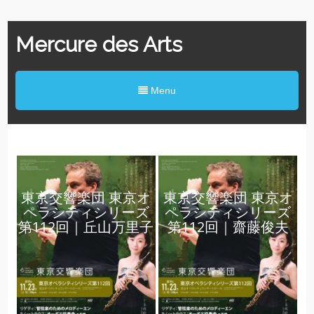
Mercure des Arts
Menu
東京交響楽団 東京オ
東京交響楽団 東京オ
ペラシティシリーズ
ペラシティシリーズ
第112回｜丘山万里子
第112回｜齋藤俊夫